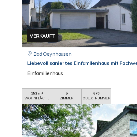
VERKAUFT
Bad Oeynhausen
Liebevoll saniertes Einfamilenhaus mit Fach
Einfamilienhaus
152 m²
5
670
WOHNFLÄCHE
ZIMMER
OBJEKTNUMMER