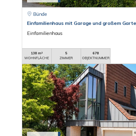
Bünde
Einfamilienhaus mit Garage und großem Gart
Einfamilienhaus
138 m²
5
678
WOHNFLÄCHE
ZIMMER
OBJEKTNUMMER