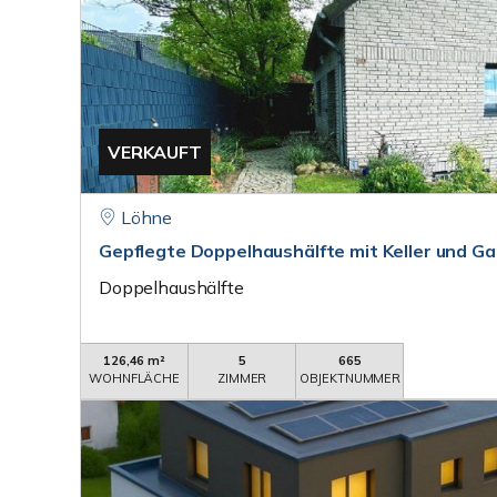
VERKAUFT
Löhne
Gepflegte Doppelhaushälfte mit Keller und G
Doppelhaushälfte
126,46 m²
5
665
WOHNFLÄCHE
ZIMMER
OBJEKTNUMMER