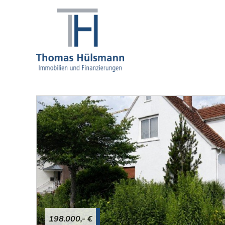
198.000,- €