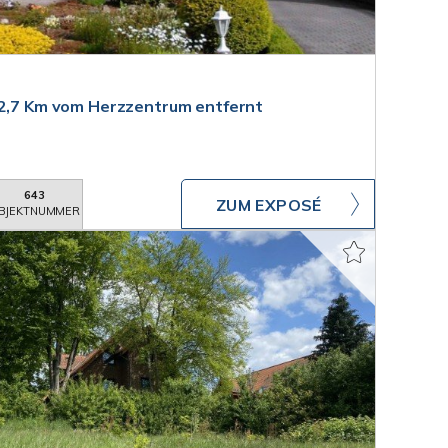
 2,7 Km vom Herzzentrum entfernt
643
ZUM EXPOSÉ
BJEKTNUMMER