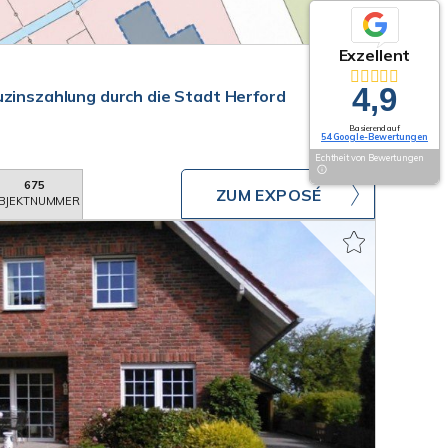
Exzellent
4,9
uzinszahlung durch die Stadt Herford
Basierend auf
54 Google-Bewertungen
Echtheit von Bewertungen
675
ZUM EXPOSÉ
BJEKTNUMMER