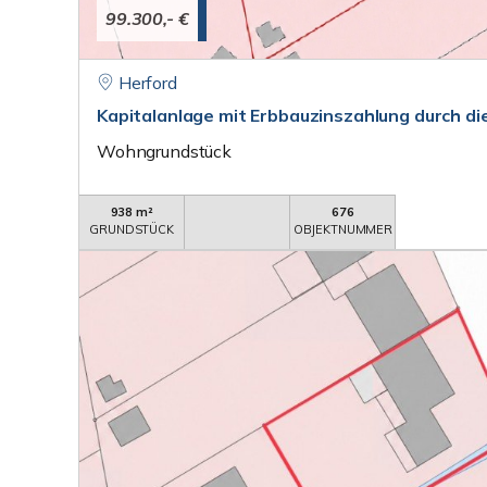
99.300,- €
Herford
Kapitalanlage mit Erbbauzinszahlung durch di
Wohngrundstück
938 m²
676
GRUNDSTÜCK
OBJEKTNUMMER