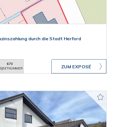
uzinszahlung durch die Stadt Herford
673
ZUM EXPOSÉ
BJEKTNUMMER