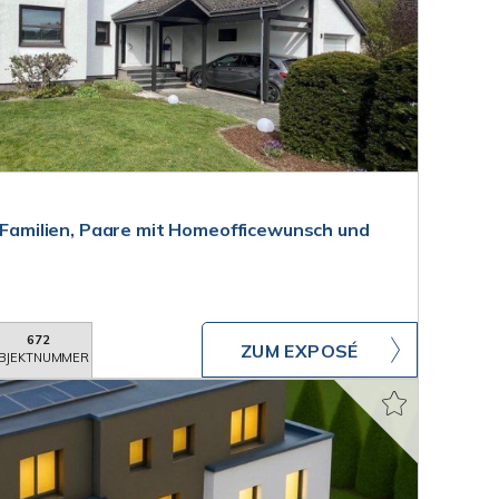
r Familien, Paare mit Homeofficewunsch und
672
ZUM EXPOSÉ
BJEKTNUMMER