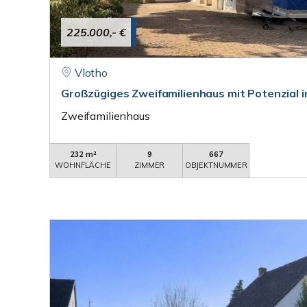
225.000,- €
Vlotho
Großzügiges Zweifamilienhaus mit Potenzial i
Zweifamilienhaus
232 m²
9
667
WOHNFLÄCHE
ZIMMER
OBJEKTNUMMER