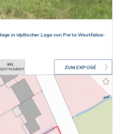
ge in idyllischer Lage von Porta Westfalica-
661
ZUM EXPOSÉ
BJEKTNUMMER