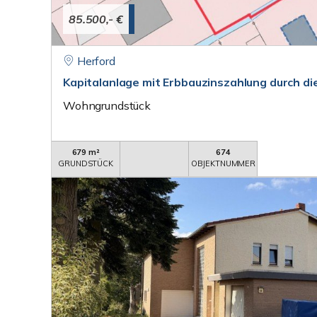
85.500,- €
Herford
Kapitalanlage mit Erbbauzinszahlung durch di
Wohngrundstück
679 m²
674
GRUNDSTÜCK
OBJEKTNUMMER