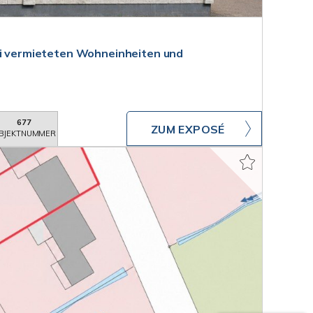
ei vermieteten Wohneinheiten und
677
ZUM EXPOSÉ
BJEKTNUMMER