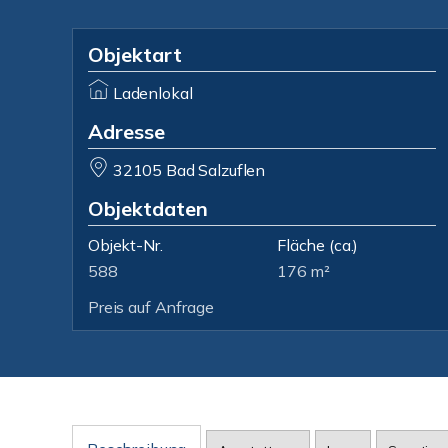
Objektart
Ladenlokal
Adresse
32105 Bad Salzuflen
Objektdaten
Objekt-Nr.
Fläche
(ca.)
588
176 m²
Preis auf Anfrage