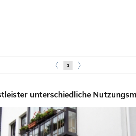
1
stleister unterschiedliche Nutzungsm