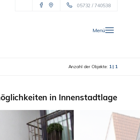
05732 / 740538
Menü
Anzahl der Objekte:
1 | 1
öglichkeiten in Innenstadtlage