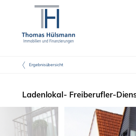
Ergebnisübersicht
Ladenlokal- Freiberufler-Dien