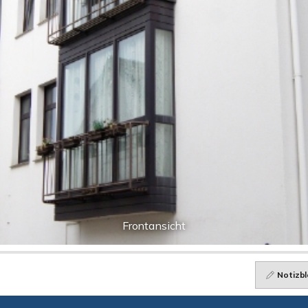
Frontansicht
Notizbl