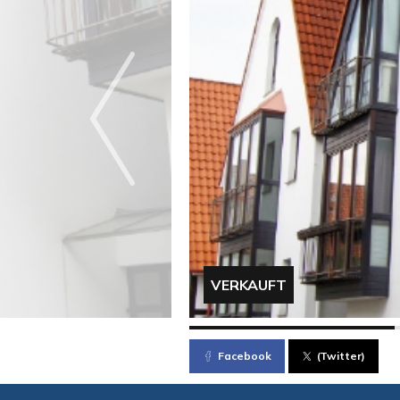
VERKAUFT
Facebook
(Twitter)