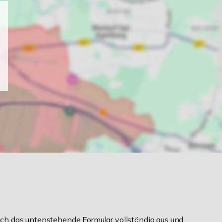
ch das untenstehende Formular vollständig aus und