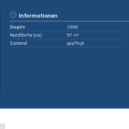
Informationen
Baujahr
1988
Nutzfläche (ca.)
97 m²
Zustand
gepflegt