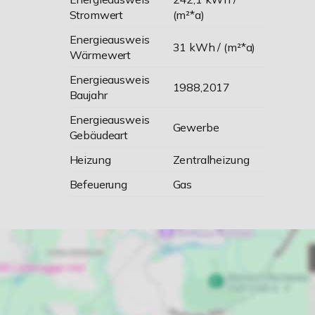
Stromwert
(m²*a)
Energieausweis
31 kWh / (m²*a)
Wärmewert
Energieausweis
1988,2017
Baujahr
Energieausweis
Gewerbe
Gebäudeart
Heizung
Zentralheizung
Befeuerung
Gas