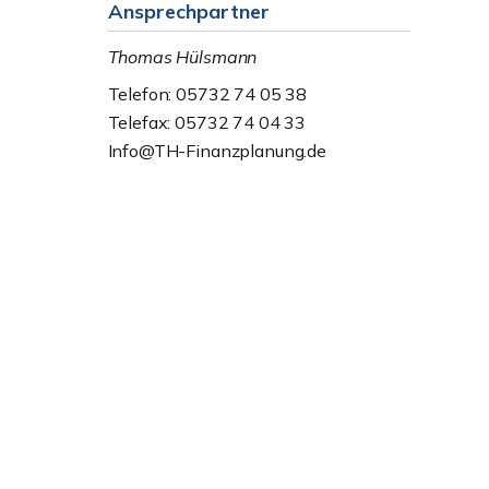
Ansprechpartner
Thomas Hülsmann
Telefon: 05732 74 05 38
Telefax: 05732 74 04 33
Info@TH-Finanzplanung.de