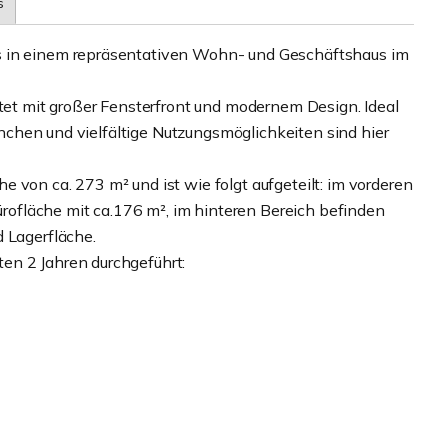
s
s in einem repräsentativen Wohn- und Geschäftshaus im
utet mit großer Fensterfront und modernem Design. Ideal
ranchen und vielfältige Nutzungsmöglichkeiten sind hier
 von ca. 273 m² und ist wie folgt aufgeteilt: im vorderen
Bürofläche mit ca.176 m², im hinteren Bereich befinden
 Lagerfläche.
en 2 Jahren durchgeführt: