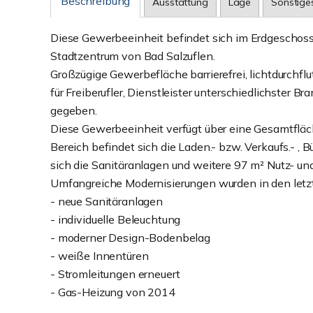
Beschreibung
Ausstattung
Lage
Sonstige
Diese Gewerbeeinheit befindet sich im Erdgeschos
Stadtzentrum von Bad Salzuflen.
Großzügige Gewerbefläche barrierefrei, lichtdurchfl
für Freiberufler, Dienstleister unterschiedlichster B
gegeben.
Diese Gewerbeeinheit verfügt über eine Gesamtfläche
Bereich befindet sich die Laden.- bzw. Verkaufs.- , 
sich die Sanitäranlagen und weitere 97 m² Nutz- und
Umfangreiche Modernisierungen wurden in den letzt
- neue Sanitäranlagen
- individuelle Beleuchtung
- moderner Design-Bodenbelag
- weiße Innentüren
- Stromleitungen erneuert
- Gas-Heizung von 2014