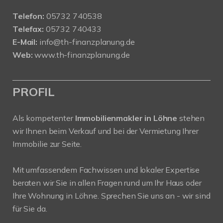
Telefon:
05732 740538
Telefax:
05732 740433
E-Mail:
info@th-finanzplanung.de
Web:
www.th-finanzplanung.de
PROFIL
Als kompetenter
Immobilienmakler in Löhne
stehen
wir Ihnen beim Verkauf und bei der Vermietung Ihrer
Immobilie zur Seite.
Mit umfassendem Fachwissen und lokaler Expertise
beraten wir Sie in allen Fragen rund um Ihr Haus oder
Ihre Wohnung in Löhne. Sprechen Sie uns an - wir sind
für Sie da.