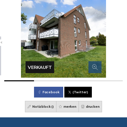
VERKAUFT
Facebook
(Twitter)
Notizblock (
)
merken
drucken