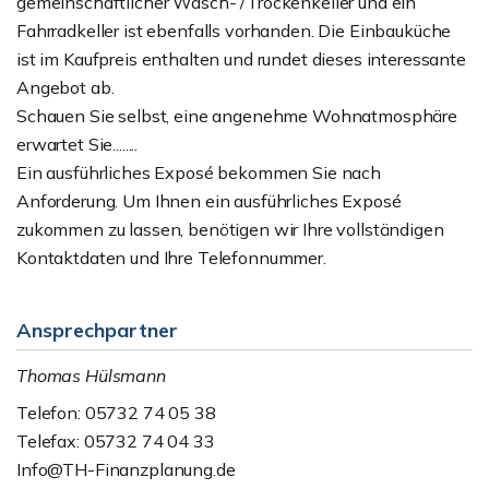
gemeinschaftlicher Wasch- /Trockenkeller und ein
Fahrradkeller ist ebenfalls vorhanden. Die Einbauküche
ist im Kaufpreis enthalten und rundet dieses interessante
Angebot ab.
Schauen Sie selbst, eine angenehme Wohnatmosphäre
erwartet Sie........
Ein ausführliches Exposé bekommen Sie nach
Anforderung. Um Ihnen ein ausführliches Exposé
zukommen zu lassen, benötigen wir Ihre vollständigen
Kontaktdaten und Ihre Telefonnummer.
Ansprechpartner
Thomas Hülsmann
Telefon: 05732 74 05 38
Telefax: 05732 74 04 33
Info@TH-Finanzplanung.de