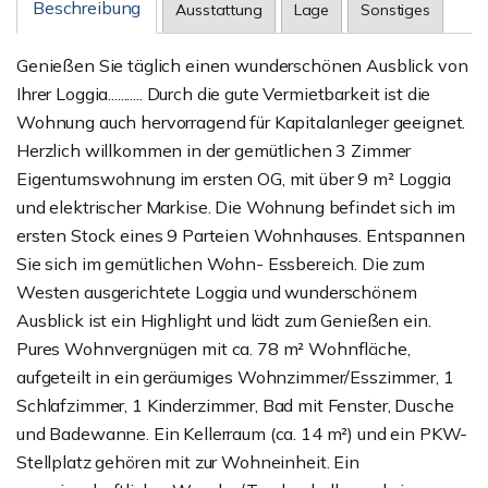
Beschreibung
Ausstattung
Lage
Sonstiges
Genießen Sie täglich einen wunderschönen Ausblick von
Ihrer Loggia........... Durch die gute Vermietbarkeit ist die
Wohnung auch hervorragend für Kapitalanleger geeignet.
Herzlich willkommen in der gemütlichen 3 Zimmer
Eigentumswohnung im ersten OG, mit über 9 m² Loggia
und elektrischer Markise. Die Wohnung befindet sich im
ersten Stock eines 9 Parteien Wohnhauses. Entspannen
Sie sich im gemütlichen Wohn- Essbereich. Die zum
Westen ausgerichtete Loggia und wunderschönem
Ausblick ist ein Highlight und lädt zum Genießen ein.
Pures Wohnvergnügen mit ca. 78 m² Wohnfläche,
aufgeteilt in ein geräumiges Wohnzimmer/Esszimmer, 1
Schlafzimmer, 1 Kinderzimmer, Bad mit Fenster, Dusche
und Badewanne. Ein Kellerraum (ca. 14 m²) und ein PKW-
Stellplatz gehören mit zur Wohneinheit. Ein