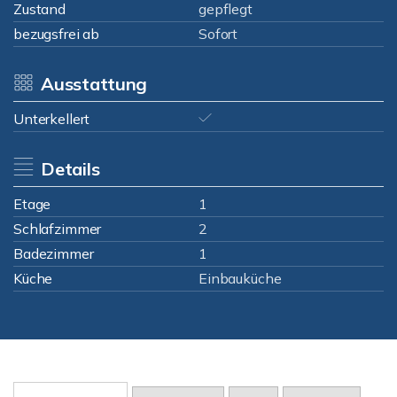
Zustand
gepflegt
bezugsfrei ab
Sofort
Ausstattung
Unterkellert
Details
Etage
1
Schlafzimmer
2
Badezimmer
1
Küche
Einbauküche