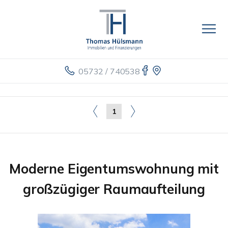
05732 / 740538
1
Moderne Eigentumswohnung mit
großzügiger Raumaufteilung