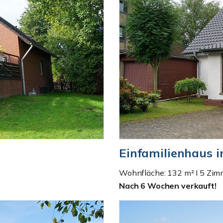
Einfamilienhaus i
Wohnfläche: 132 m² I 5 Zim
Nach 6 Wochen verkauft!