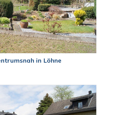
entrumsnah in Löhne