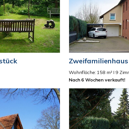
stück
Zweifamilienhaus 
Wohnfläche: 158 m² I 9 Zim
Nach 6 Wochen verkauft!