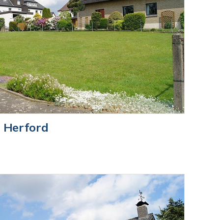
 Herford