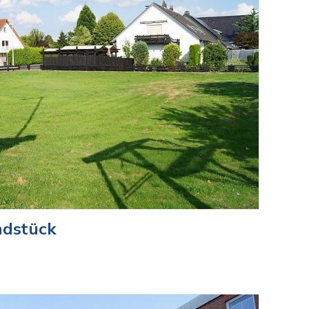
ndstück