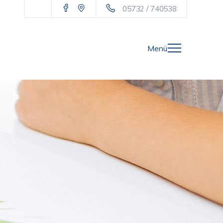
05732 / 740538
Menü