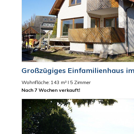
Großzügiges Einfamilienhaus i
Wohnfläche: 143 m² I 5 Zimmer
Nach 7 Wochen verkauft!