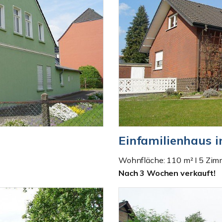
Einfamilienhaus i
Wohnfläche: 110 m² I 5 Zim
Nach 3 Wochen verkauft!