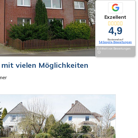
Exzellent
4,9
Basierend auf
54 Google-Bewertungen
Echtheit von Bewertungen
mit vielen Möglichkeiten
mer