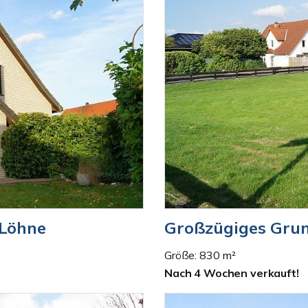
 Löhne
Großzügiges Gru
Größe: 830 m²
Nach 4 Wochen verkauft!