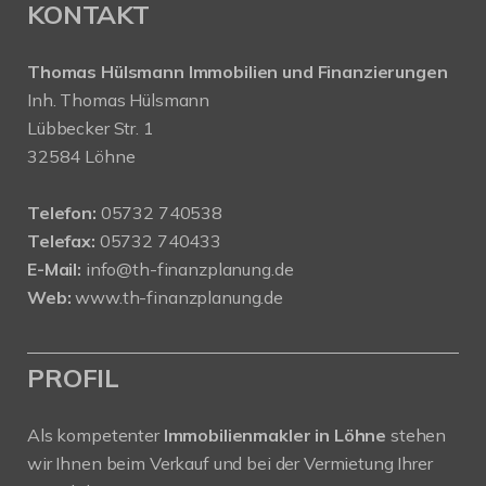
KONTAKT
Thomas Hülsmann Immobilien und Finanzierungen
Inh. Thomas Hülsmann
Lübbecker Str. 1
32584 Löhne
Telefon:
05732 740538
Telefax:
05732 740433
E-Mail:
info@th-finanzplanung.de
Web:
www.th-finanzplanung.de
PROFIL
Als kompetenter
Immobilienmakler in Löhne
stehen
wir Ihnen beim Verkauf und bei der Vermietung Ihrer