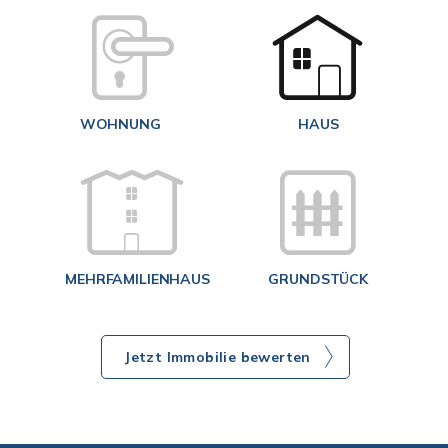
W
<
WOHNUNG
HAUS
g
MEHRFAMILIENHAUS
GRUNDSTÜCK
Jetzt Immobilie bewerten