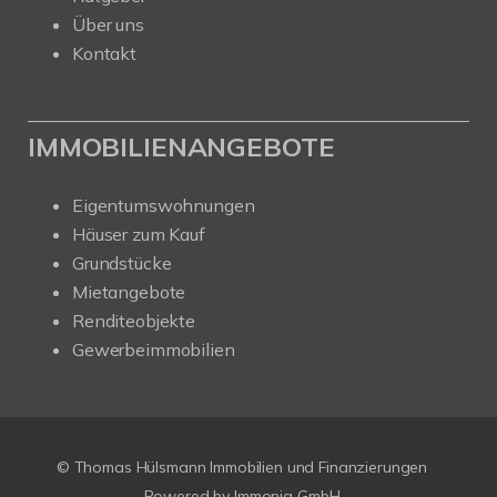
Über uns
Kontakt
IMMOBILIENANGEBOTE
Eigentumswohnungen
Häuser zum Kauf
Grundstücke
Mietangebote
Renditeobjekte
Gewerbeimmobilien
© Thomas Hülsmann Immobilien und Finanzierungen
Powered by
Immonia GmbH