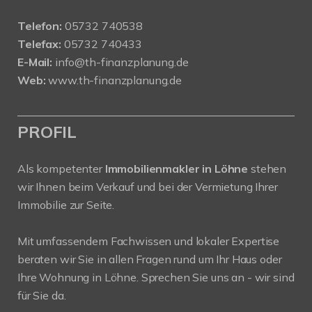
Telefon:
05732 740538
Telefax:
05732 740433
E-Mail:
info@th-finanzplanung.de
Web:
www.th-finanzplanung.de
PROFIL
Als kompetenter
Immobilienmakler in Löhne
stehen
wir Ihnen beim Verkauf und bei der Vermietung Ihrer
Immobilie zur Seite.
Mit umfassendem Fachwissen und lokaler Expertise
beraten wir Sie in allen Fragen rund um Ihr Haus oder
Ihre Wohnung in Löhne. Sprechen Sie uns an - wir sind
für Sie da.