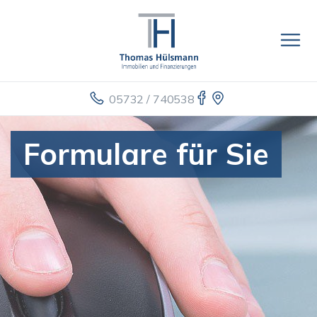
05732 / 740538
Formulare für Sie