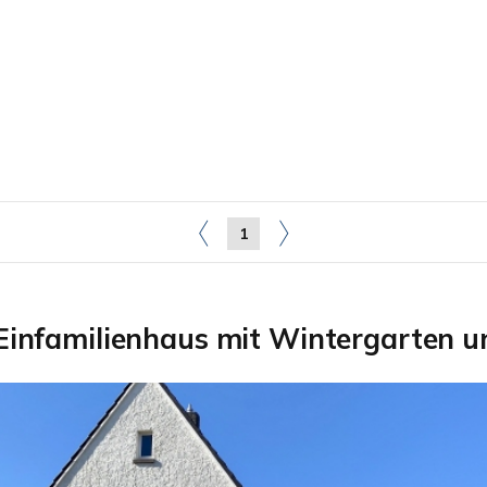
1
 Einfamilienhaus mit Wintergarten 