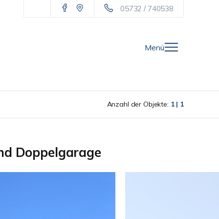
05732 / 740538
Menü
Anzahl der Objekte:
1 | 1
und Doppelgarage