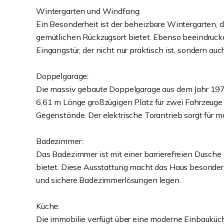
Wintergarten und Windfang:
Ein Besonderheit ist der beheizbare Wintergarten, 
gemütlichen Rückzugsort bietet. Ebenso beeindrucke
Eingangstür, der nicht nur praktisch ist, sondern auc
Doppelgarage:
Die massiv gebaute Doppelgarage aus dem Jahr 197
6,61 m Länge großzügigen Platz für zwei Fahrzeuge 
Gegenstände. Der elektrische Torantrieb sorgt für m
Badezimmer:
Das Badezimmer ist mit einer barrierefreien Dusche 
bietet. Diese Ausstattung macht das Haus besonders 
und sichere Badezimmerlösungen legen.
Küche:
Die immobilie verfügt über eine moderne Einbauküch