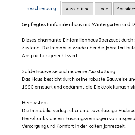
Beschreibung
Ausstattung
Lage
Sonstige
Gepflegtes Einfamilienhaus mit Wintergarten und 
Dieses charmante Einfamilienhaus überzeugt durch
Zustand. Die Immobilie wurde über die Jahre fortlauf
Ansprüchen gerecht wird.
Solide Bauweise und moderne Ausstattung:
Das Haus besticht durch seine robuste Bauweise und
1990 erneuert und gedämmt, die Elektroleitungen si
Heizsystem:
Die Immobilie verfügt über eine zuverlässige Buder
Heizöltanks, die ein Fassungsvermögen von insgesamt
Versorgung und Komfort in der kalten Jahreszeit.