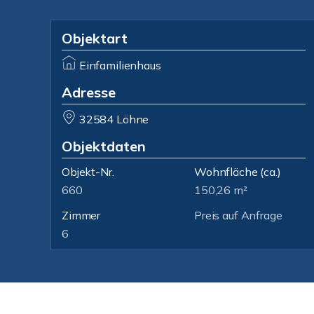
Objektart
Einfamilienhaus
Adresse
32584 Löhne
Objektdaten
Objekt-Nr.
Wohnfläche
(ca.)
660
150,26 m²
Zimmer
Preis auf Anfrage
6