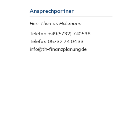
Ansprechpartner
Herr Thomas Hülsmann
Telefon: +49(5732) 740538
Telefax: 05732 74 04 33
info@th-finanzplanung.de