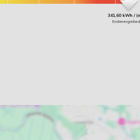
341,60 kWh / (
Endenergiebed