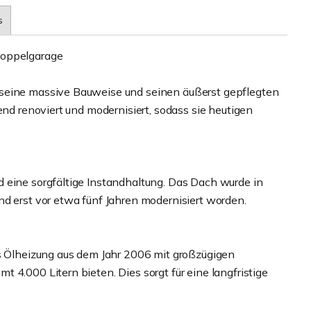
s
Doppelgarage
 seine massive Bauweise und seinen äußerst gepflegten
end renoviert und modernisiert, sodass sie heutigen
 eine sorgfältige Instandhaltung. Das Dach wurde in
nd erst vor etwa fünf Jahren modernisiert worden.
us Ölheizung aus dem Jahr 2006 mit großzügigen
 4.000 Litern bieten. Dies sorgt für eine langfristige