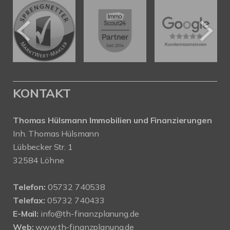
KONTAKT
Thomas Hülsmann Immobilien und Finanzierungen
Inh. Thomas Hülsmann
Lübbecker Str. 1
32584 Löhne
Telefon:
05732 740538
Telefax:
05732 740433
E-Mail:
info@th-finanzplanung.de
Web:
www.th-finanzplanung.de