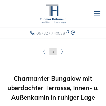
05732 / 740538
1
Charmanter Bungalow mit
überdachter Terrasse, Innen- u.
Außenkamin in ruhiger Lage