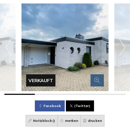
VERKAUFT
Facebook
(Twitter)
Notizblock (
)
merken
drucken