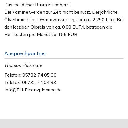
Dusche, dieser Raum ist beheizt.
Die Kamine werden zur Zeit nicht benutzt. Der jährliche
Ölverbrauch incl. Warmwasser liegt bei ca. 2.250 Liter. Bei
den jetzigen Ölpreis von ca. 0,88 EUR/l, betragen die
Heizkosten pro Monat ca. 165 EUR.
Ansprechpartner
Thomas Hülsmann
Telefon: 05732 74 05 38
Telefax: 05732 74 04 33
Info@TH-Finanzplanung.de