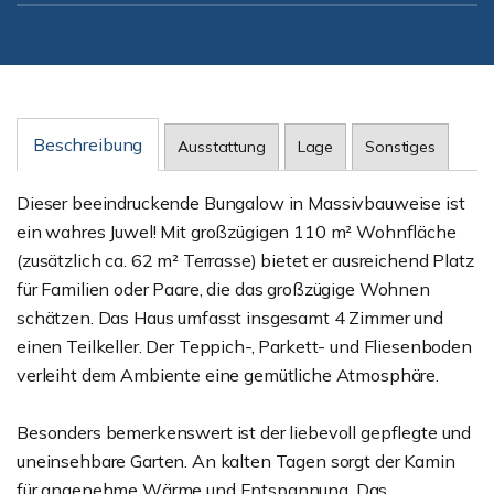
Beschreibung
Ausstattung
Lage
Sonstiges
Dieser beeindruckende Bungalow in Massivbauweise ist
ein wahres Juwel! Mit großzügigen 110 m² Wohnfläche
(zusätzlich ca. 62 m² Terrasse) bietet er ausreichend Platz
für Familien oder Paare, die das großzügige Wohnen
schätzen. Das Haus umfasst insgesamt 4 Zimmer und
einen Teilkeller. Der Teppich-, Parkett- und Fliesenboden
verleiht dem Ambiente eine gemütliche Atmosphäre.
Besonders bemerkenswert ist der liebevoll gepflegte und
uneinsehbare Garten. An kalten Tagen sorgt der Kamin
für angenehme Wärme und Entspannung. Das