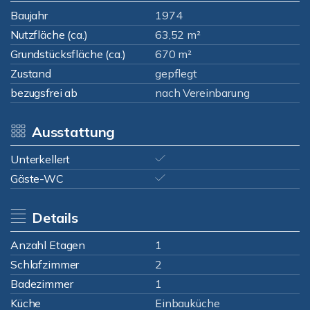
Baujahr
1974
Nutzfläche (ca.)
63,52 m²
Grundstücksfläche (ca.)
670 m²
Zustand
gepflegt
bezugsfrei ab
nach Vereinbarung
Ausstattung
Unterkellert
Gäste-WC
Details
Anzahl Etagen
1
Schlafzimmer
2
Badezimmer
1
Küche
Einbauküche