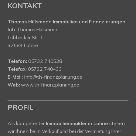
KONTAKT
Thomas Hülsmann Immobilien und Finanzierungen
Inh. Thomas Hülsmann
Lübbecker Str. 1
32584 Löhne
Telefon:
05732 740538
Telefax:
05732 740433
E-Mail:
info@th-finanzplanung.de
Web:
www.th-finanzplanung.de
PROFIL
Als kompetenter
Immobilienmakler in Löhne
stehen
wir Ihnen beim Verkauf und bei der Vermietung Ihrer