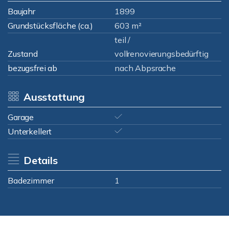
Baujahr
1899
Grundstücksfläche (ca.)
603 m²
teil /
Zustand
vollrenovierungsbedürftig
bezugsfrei ab
nach Abpsrache
Ausstattung
Garage
Unterkellert
Details
Badezimmer
1