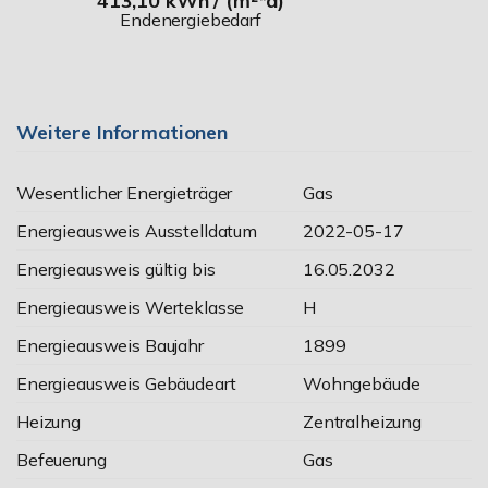
413,10 kWh / (m²*a)
Endenergiebedarf
Weitere Informationen
Wesentlicher Energieträger
Gas
Energieausweis Ausstelldatum
2022-05-17
Energieausweis gültig bis
16.05.2032
Energieausweis Werteklasse
H
Energieausweis Baujahr
1899
Energieausweis Gebäudeart
Wohngebäude
Heizung
Zentralheizung
Befeuerung
Gas