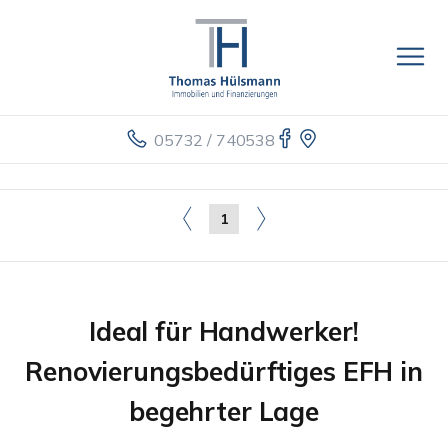
05732 / 740538
1
Ideal für Handwerker!
Renovierungsbedürftiges EFH in
begehrter Lage