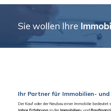
Sie wollen Ihre
Immobi
Ihr Partner für Immobilien- un
Der Kauf oder der Neubau einer Immobilie bedeutet st
Jahre Erfahrung
in der
Immobilien-
und
Baufinanz