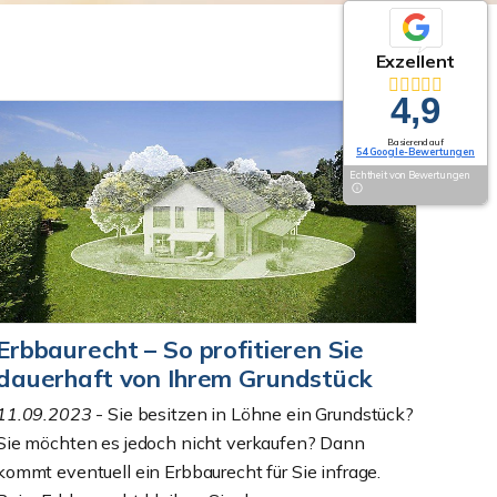
Exzellent
4,9
Basierend auf
54 Google-Bewertungen
Echtheit von Bewertungen
Erbbaurecht – So profitieren Sie
dauerhaft von Ihrem Grundstück
11.09.2023
- Sie besitzen in Löhne ein Grundstück?
Sie möchten es jedoch nicht verkaufen? Dann
kommt eventuell ein Erbbaurecht für Sie infrage.