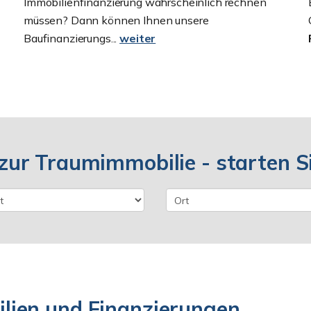
Immobilienfinanzierung wahrscheinlich rechnen
müssen? Dann können Ihnen unsere
Baufinanzierungs...
weiter
zur Traumimmobilie - starten Si
ien und Finanzierungen