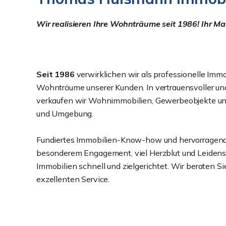
Wir realisieren Ihre Wohnträume seit 1986! Ihr
Seit 1986
verwirklichen wir als professionelle Immo
Wohnträume unserer Kunden. In vertrauensvoller un
verkaufen wir Wohnimmobilien, Gewerbeobjekte un
und Umgebung.
Fundiertes Immobilien-Know-how und hervorragende
besonderem Engagement, viel Herzblut und Leidensc
Immobilien schnell und zielgerichtet. Wir beraten 
exzellenten Service.