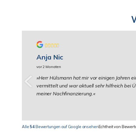
W
Anja Nic
vor 2 Monaten
Herr Hülsmann hat mir vor einigen Jahren e
vermittelt und war aktuell sehr hilfreich bei
meiner Nachfinanzierung.
Alle
54
Bewertungen auf Google ansehen
Echtheit von Bewer