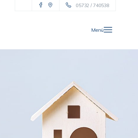
05732 / 740538
Menü