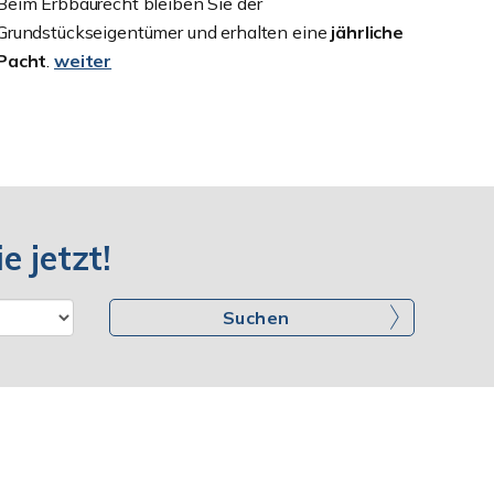
Beim Erbbaurecht bleiben Sie der
Grundstückseigentümer und erhalten eine
jährliche
Pacht
.
weiter
e jetzt!
Suchen