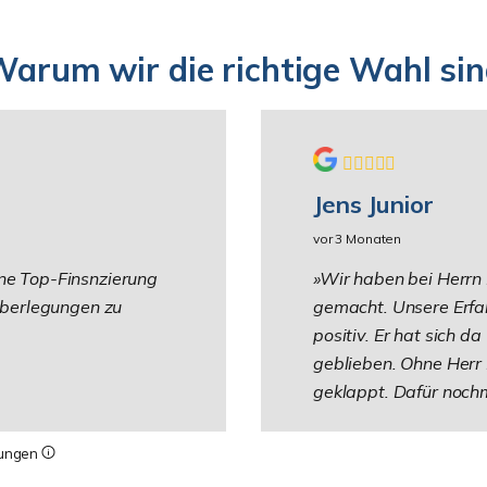
arum wir die richtige Wahl si
Jens Junior
vor 3 Monaten
ine Top-Finsnzierung
Wir haben bei Herrn
 Überlegungen zu
gemacht. Unsere Erfa
positiv. Er hat sich d
geblieben. Ohne Herr 
geklappt. Dafür noch
tungen