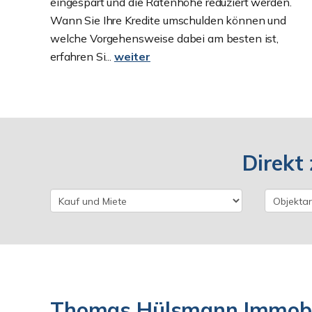
eingespart und die Ratenhöhe reduziert werden.
Wann Sie Ihre Kredite umschulden können und
welche Vorgehensweise dabei am besten ist,
erfahren Si...
weiter
Direkt 
Thomas Hülsmann Immobil