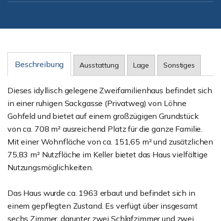
Beschreibung
Ausstattung
Lage
Sonstiges
Dieses idyllisch gelegene Zweifamilienhaus befindet sich
in einer ruhigen Sackgasse (Privatweg) von Löhne
Gohfeld und bietet auf einem großzügigen Grundstück
von ca. 708 m² ausreichend Platz für die ganze Familie.
Mit einer Wohnfläche von ca. 151,65 m² und zusätzlichen
75,83 m² Nutzfläche im Keller bietet das Haus vielfältige
Nutzungsmöglichkeiten.
Das Haus wurde ca. 1963 erbaut und befindet sich in
einem gepflegten Zustand. Es verfügt über insgesamt
sechs Zimmer, darunter zwei Schlafzimmer und zwei