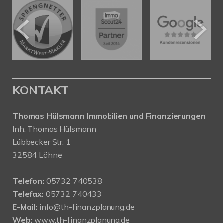
KONTAKT
Thomas Hülsmann Immobilien und Finanzierungen
Inh. Thomas Hülsmann
Lübbecker Str. 1
32584 Löhne
Telefon:
05732 740538
Telefax:
05732 740433
E-Mail:
info@th-finanzplanung.de
Web:
www.th-finanzplanung.de