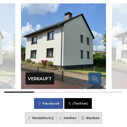
VERKAUFT
Facebook
(Twitter)
Notizblock (
)
merken
drucken