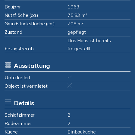
Baujahr
1963
Nutzfläche (ca.)
75,83 m²
Grundstücksfläche (ca.)
708 m²
Zustand
gepflegt
Das Haus ist bereits
bezugsfrei ab
freigestellt
Ausstattung
Unterkellert
Objekt ist vermietet
Details
Schlafzimmer
2
Badezimmer
2
Küche
Einbauküche