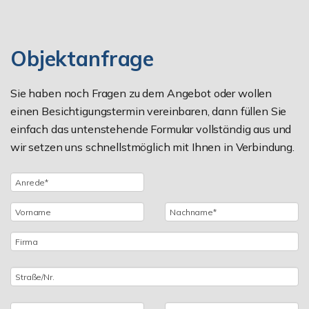
Objektanfrage
Sie haben noch Fragen zu dem Angebot oder wollen
einen Besichtigungstermin vereinbaren, dann füllen Sie
einfach das untenstehende Formular vollständig aus und
wir setzen uns schnellstmöglich mit Ihnen in Verbindung.