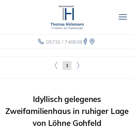
05732 / 740538
1
Idyllisch gelegenes
Zweifamilienhaus in ruhiger Lage
von Löhne Gohfeld