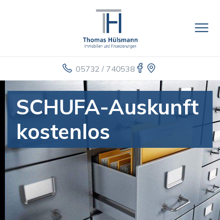
05732 / 740538
SCHUFA-Auskunft
kostenlos