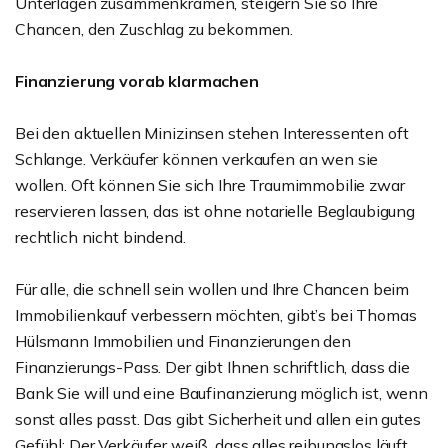
Unterlagen zusammenkramen, steigern Sie so Ihre
Chancen, den Zuschlag zu bekommen.
Finanzierung vorab klarmachen
Bei den aktuellen Minizinsen stehen Interessenten oft
Schlange. Verkäufer können verkaufen an wen sie
wollen. Oft können Sie sich Ihre Traumimmobilie zwar
reservieren lassen, das ist ohne notarielle Beglaubigung
rechtlich nicht bindend.
Für alle, die schnell sein wollen und Ihre Chancen beim
Immobilienkauf verbessern möchten, gibt’s bei Thomas
Hülsmann Immobilien und Finanzierungen den
Finanzierungs-Pass. Der gibt Ihnen schriftlich, dass die
Bank Sie will und eine Baufinanzierung möglich ist, wenn
sonst alles passt. Das gibt Sicherheit und allen ein gutes
Gefühl: Der Verkäufer weiß, dass alles reibungslos läuft,