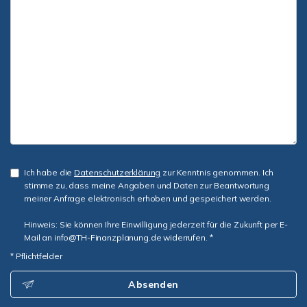
Ich habe die
Datenschutzerklärung
zur Kenntnis genommen. Ich
stimme zu, dass meine Angaben und Daten zur Beantwortung
meiner Anfrage elektronisch erhoben und gespeichert werden.
Hinweis: Sie können Ihre Einwilligung jederzeit für die Zukunft per E-
Mail an info@TH-Finanzplanung.de widerrufen. *
* Pflichtfelder
Absenden