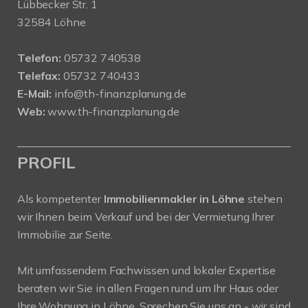
Lübbecker Str. 1
32584 Löhne
Telefon:
05732 740538
Telefax:
05732 740433
E-Mail:
info@th-finanzplanung.de
Web:
www.th-finanzplanung.de
PROFIL
Als kompetenter
Immobilienmakler in Löhne
stehen
wir Ihnen beim Verkauf und bei der Vermietung Ihrer
Immobilie zur Seite.
Mit umfassendem Fachwissen und lokaler Expertise
beraten wir Sie in allen Fragen rund um Ihr Haus oder
Ihre Wohnung in Löhne. Sprechen Sie uns an - wir sind