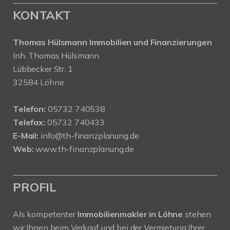
KONTAKT
Thomas Hülsmann Immobilien und Finanzierungen
Inh. Thomas Hülsmann
Lübbecker Str. 1
32584 Löhne
Telefon:
05732 740538
Telefax:
05732 740433
E-Mail:
info@th-finanzplanung.de
Web:
www.th-finanzplanung.de
PROFIL
Als kompetenter
Immobilienmakler in Löhne
stehen
wir Ihnen beim Verkauf und bei der Vermietung Ihrer