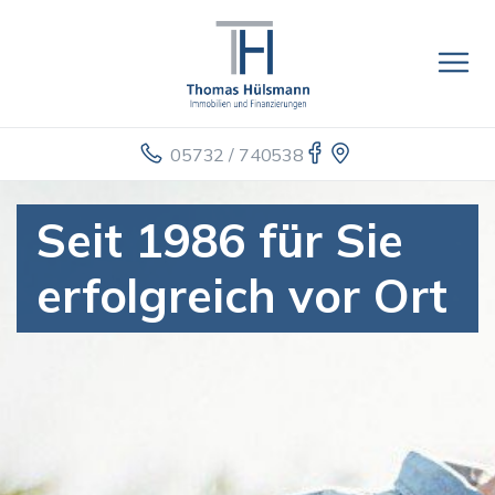
05732 / 740538
Seit 1986 für Sie
erfolgreich vor Ort