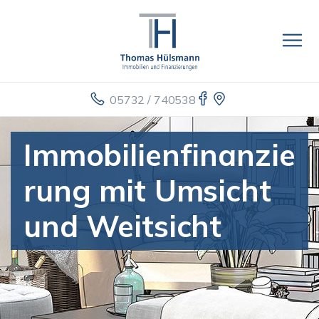
05732 / 740538
Immobilienfinanzie
rung mit Umsicht
und Weitsicht