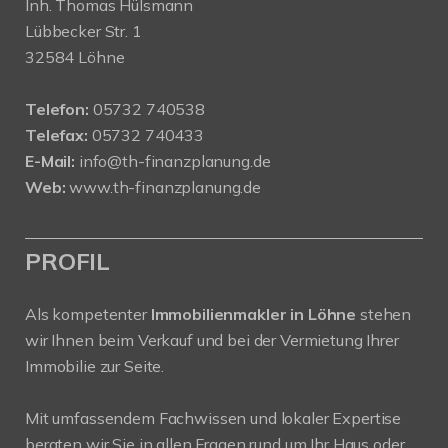
Inh. Thomas Hülsmann
Lübbecker Str. 1
32584 Löhne
Telefon:
05732 740538
Telefax:
05732 740433
E-Mail:
info@th-finanzplanung.de
Web:
www.th-finanzplanung.de
PROFIL
Als kompetenter
Immobilienmakler in Löhne
stehen
wir Ihnen beim Verkauf und bei der Vermietung Ihrer
Immobilie zur Seite.
Mit umfassendem Fachwissen und lokaler Expertise
beraten wir Sie in allen Fragen rund um Ihr Haus oder