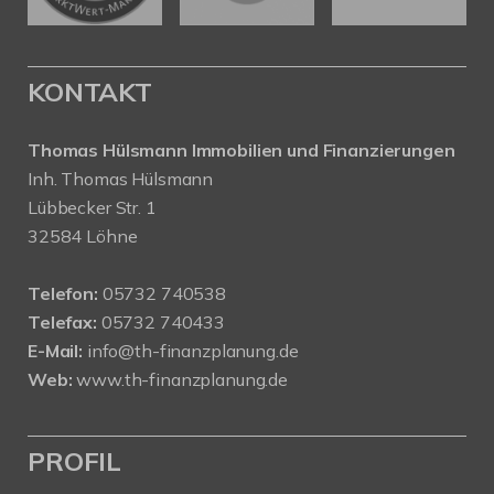
KONTAKT
Thomas Hülsmann Immobilien und Finanzierungen
Inh. Thomas Hülsmann
Lübbecker Str. 1
32584 Löhne
Telefon:
05732 740538
Telefax:
05732 740433
E-Mail:
info@th-finanzplanung.de
Web:
www.th-finanzplanung.de
PROFIL