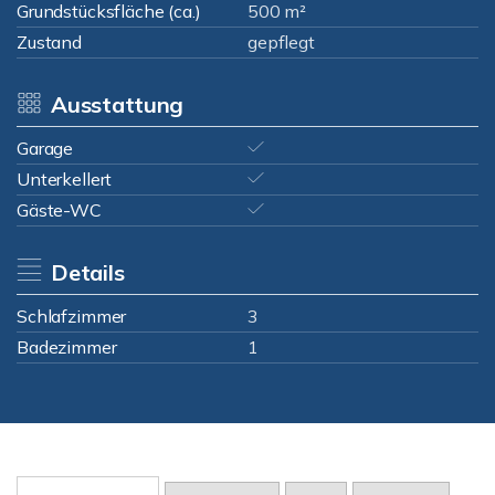
Grundstücksfläche (ca.)
500 m²
Zustand
gepflegt
Ausstattung
Garage
Unterkellert
Gäste-WC
Details
Schlafzimmer
3
Badezimmer
1