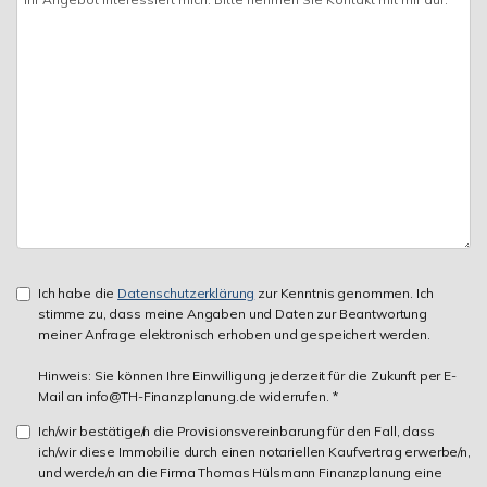
Ich habe die
Datenschutzerklärung
zur Kenntnis genommen. Ich
stimme zu, dass meine Angaben und Daten zur Beantwortung
meiner Anfrage elektronisch erhoben und gespeichert werden.
Hinweis: Sie können Ihre Einwilligung jederzeit für die Zukunft per E-
Mail an info@TH-Finanzplanung.de widerrufen. *
Ich/wir bestätige/n die Provisionsvereinbarung für den Fall, dass
ich/wir diese Immobilie durch einen notariellen Kaufvertrag erwerbe/n,
und werde/n an die Firma Thomas Hülsmann Finanzplanung eine