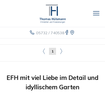
05732 / 740538
1
EFH mit viel Liebe im Detail und
idyllischem Garten