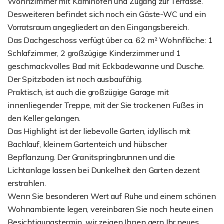
Wohnzimmer mit Kaminofen und Zugang zur Terrasse.
Desweiteren befindet sich noch ein Gäste-WC und ein
Vorratsraum angegliedert an den Eingangsbereich.
Das Dachgeschoss verfügt über ca. 62 m² Wohnfläche: 1
Schlafzimmer, 2 großzügige Kinderzimmer und 1
geschmackvolles Bad mit Eckbadewanne und Dusche.
Der Spitzboden ist noch ausbaufähig.
Praktisch, ist auch die großzügige Garage mit
innenliegender Treppe, mit der Sie trockenen Fußes in
den Keller gelangen.
Das Highlight ist der liebevolle Garten, idyllisch mit
Bachlauf, kleinem Gartenteich und hübscher
Bepflanzung. Der Granitspringbrunnen und die
Lichtanlage lassen bei Dunkelheit den Garten dezent
erstrahlen.
Wenn Sie besonderen Wert auf Ruhe und einem schönen
Wohnambiente legen, vereinbaren Sie noch heute einen
Besichtigungstermin, wir zeigen Ihnen gern Ihr neues