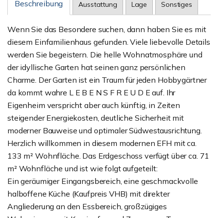
Beschreibung
Ausstattung
Lage
Sonstiges
Wenn Sie das Besondere suchen, dann haben Sie es mit
diesem Einfamilienhaus gefunden. Viele liebevolle Details
werden Sie begeistern. Die helle Wohnatmosphäre und
der idyllische Garten hat seinen ganz persönlichen
Charme. Der Garten ist ein Traum für jeden Hobbygärtner
da kommt wahre L E B E N S F R E U D E auf. Ihr
Eigenheim verspricht aber auch künftig, in Zeiten
steigender Energiekosten, deutliche Sicherheit mit
moderner Bauweise und optimaler Südwestausrichtung.
Herzlich willkommen in diesem modernen EFH mit ca.
133 m² Wohnfläche. Das Erdgeschoss verfügt über ca. 71
m² Wohnfläche und ist wie folgt aufgeteilt:
Ein geräumiger Eingangsbereich, eine geschmackvolle
halboffene Küche (Kaufpreis VHB) mit direkter
Angliederung an den Essbereich, großzügiges