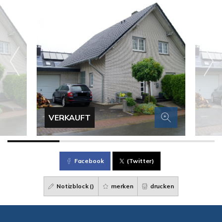
VERKAUFT
Facebook
(Twitter)
Notizblock (
)
merken
drucken