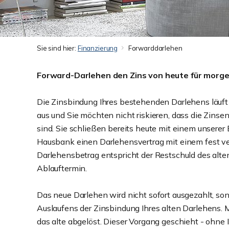
Sie sind hier:
Finanzierung
Forwarddarlehen
Forward-Darlehen den Zins von heute für morgen
Die Zinsbindung Ihres bestehenden Darle­hens läuft
aus und Sie möchten nicht riskieren, dass die Zinsen
sind. Sie schließen bereits heute mit einem unserer 
Hausbank einen Darlehensver­trag mit einem fest ve
Darlehensbetrag entspricht der Restschuld des alt
Ablauftermin.
Das neue Darlehen wird nicht sofort ausge­zahlt, so
Aus­laufens der Zinsbindung Ihres alten Darle­hens.
das alte abgelöst. Dieser Vorgang geschieht - ohne I