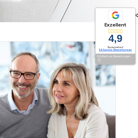
Exzellent
4,9
Basierend auf
54 Google-Bewertungen
Echtheit von Bewertungen