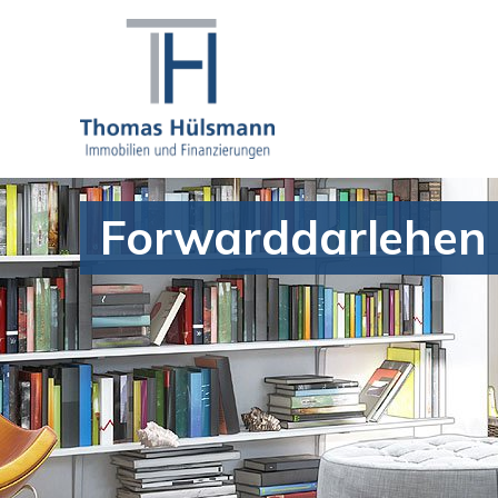
Forwarddarlehen