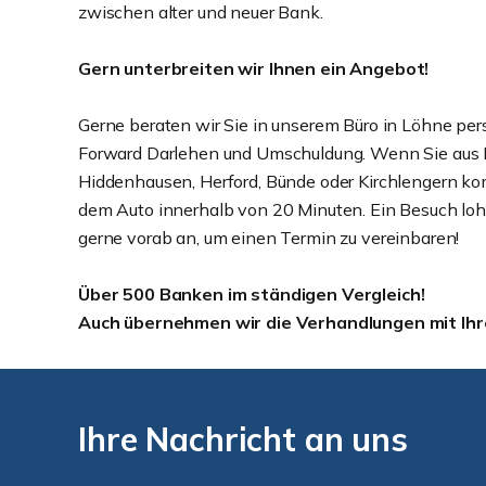
zwischen alter und neuer Bank.
Gern unterbreiten wir Ihnen ein Ange­bot!
Gerne beraten wir Sie in unserem Büro in Löhne pers
Forward Darlehen und Umschuldung. Wenn Sie aus
Hiddenhausen, Herford, Bünde oder Kirchlengern ko
dem Auto innerhalb von 20 Minuten. Ein Besuch lohn
gerne vorab an, um einen Termin zu vereinbaren!
Über 500 Banken im ständigen Vergleich!
Auch übernehmen wir die Verhandlungen mit Ihr
Ihre Nachricht an uns