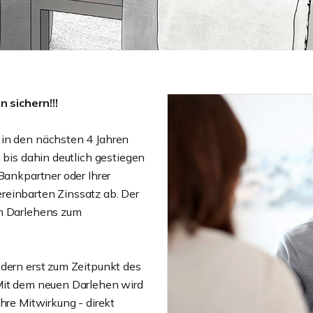
 sichern!!!
 in den nächsten 4 Jahren
 bis dahin deutlich gestiegen
Bankpartner oder Ihrer
reinbarten Zinssatz ab. Der
en Darlehens zum
ndern erst zum Zeitpunkt des
 Mit dem neuen Darlehen wird
hre Mitwirkung - direkt