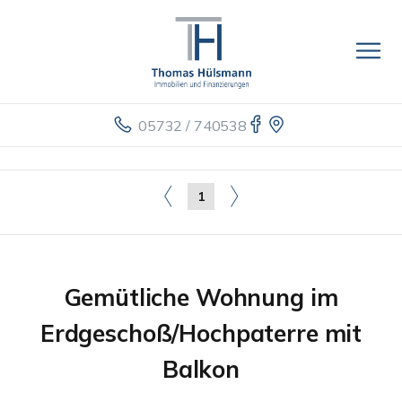
05732 / 740538
1
Gemütliche Wohnung im
Erdgeschoß/Hochpaterre mit
Balkon