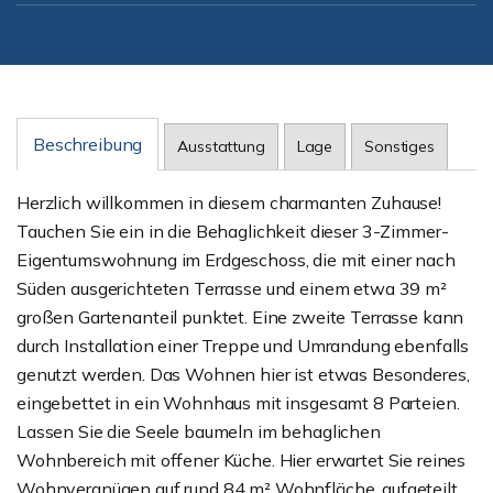
Beschreibung
Ausstattung
Lage
Sonstiges
Herzlich willkommen in diesem charmanten Zuhause!
Tauchen Sie ein in die Behaglichkeit dieser 3-Zimmer-
Eigentumswohnung im Erdgeschoss, die mit einer nach
Süden ausgerichteten Terrasse und einem etwa 39 m²
großen Gartenanteil punktet. Eine zweite Terrasse kann
durch Installation einer Treppe und Umrandung ebenfalls
genutzt werden. Das Wohnen hier ist etwas Besonderes,
eingebettet in ein Wohnhaus mit insgesamt 8 Parteien.
Lassen Sie die Seele baumeln im behaglichen
Wohnbereich mit offener Küche. Hier erwartet Sie reines
Wohnvergnügen auf rund 84 m² Wohnfläche, aufgeteilt