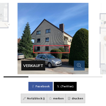
VERKAUFT
Facebook
(Twitter)
Notizblock (
)
merken
drucken