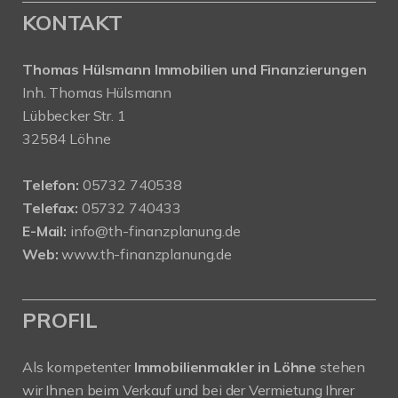
KONTAKT
Thomas Hülsmann Immobilien und Finanzierungen
Inh. Thomas Hülsmann
Lübbecker Str. 1
32584 Löhne
Telefon:
05732 740538
Telefax:
05732 740433
E-Mail:
info@th-finanzplanung.de
Web:
www.th-finanzplanung.de
PROFIL
Als kompetenter
Immobilienmakler in Löhne
stehen
wir Ihnen beim Verkauf und bei der Vermietung Ihrer