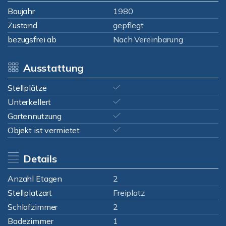
Baujahr
1980
Zustand
gepflegt
bezugsfrei ab
Nach Vereinbarung
Ausstattung
Stellplätze
Unterkellert
Gartennutzung
Objekt ist vermietet
Details
Anzahl Etagen
2
Stellplatzart
Freiplatz
Schlafzimmer
2
Badezimmer
1