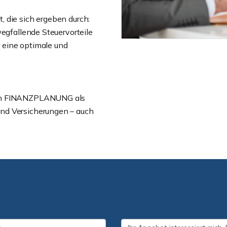
 die sich ergeben durch:
wegfallende Steuervorteile
r eine optimale und
ann FINANZPLANUNG als
nd Versicherungen – auch