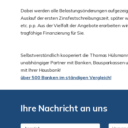
Dabei werden alle Belastungsänderungen aufgezeigt,
Auslauf der ersten Zinsfestschreibungszeit, später 
etc. p.p. Aus der Vielfalt der Angebote erarbeiten wi
tragfähige Finanzierung für Sie.
Selbstverständlich kooperiert die Thomas Hülsm
unabhängiger Partner mit Banken, Bausparkassen u
mit Ihrer Hausbank!
über 500 Banken im ständigen Vergleich!
Ihre Nachricht an uns