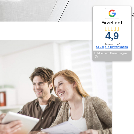
Exzellent
4,9
Basierend auf
54 Google-Bewertungen
Echtheit von Bewertungen