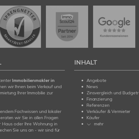
L
INHALT
tenter
Immobilienmakler in
Angebote
hen wir Ihnen beim Verkauf und
News
rmietung Ihrer Immobilie zur
Zinsvergleich und Budget
Finanzierung
Referenzen
sendem Fachwissen und lokaler
Verkäufer & Vermieter
beraten wir Sie in allen Fragen
Käufer
r Haus oder Ihre Wohnung in
mehr
echen Sie uns an - wir sind für