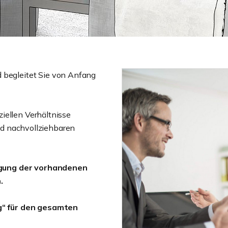
egleitet Sie von Anfang
iellen Verhältnisse
und nachvollziehbaren
igung der vorhandenen
.
“ für den gesamten