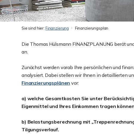
Sie sind hier:
Finanzierung
Finanzierungsplan
Die Thomas Hülsmann FINANZPLANUNG berät und b
an.
Zunächst werden vorab Ihre persönlichen und finanz
analysiert. Dabei stellen wir Ihnen in detaillierten 
Finanzierungsplänen
vor:
a) welche Gesamtkosten Sie unter Berücksicht
Eigenmittel und Ihres Einkommen tragen können
b) Belastungsberechnung mit „Treppenrechnung
Tilgungsverlauf.