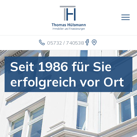
05732 / 740538
Seit 1986 für Sie
erfolgreich vor Ort