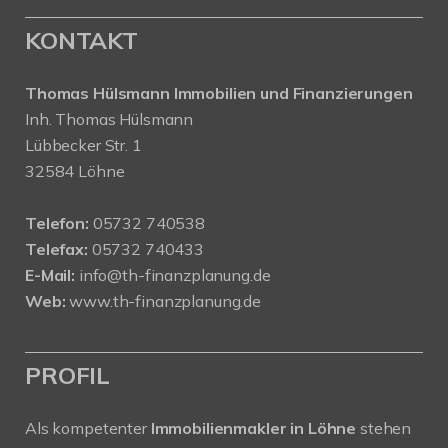
KONTAKT
Thomas Hülsmann Immobilien und Finanzierungen
Inh. Thomas Hülsmann
Lübbecker Str. 1
32584 Löhne
Telefon:
05732 740538
Telefax:
05732 740433
E-Mail:
info@th-finanzplanung.de
Web:
www.th-finanzplanung.de
PROFIL
Als kompetenter
Immobilienmakler in Löhne
stehen