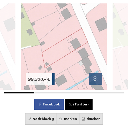
99.300,- €
Facebook
(Twitter)
Notizblock (
)
merken
drucken