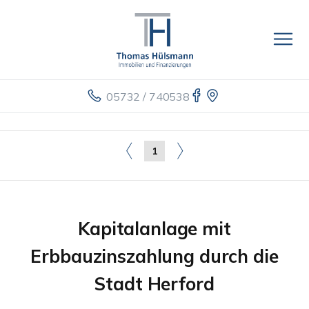
05732 / 740538
1
Kapitalanlage mit
Erbbauzinszahlung durch die
Stadt Herford