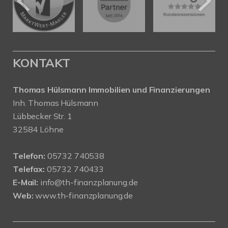
KONTAKT
Thomas Hülsmann Immobilien und Finanzierungen
Inh. Thomas Hülsmann
Lübbecker Str. 1
32584 Löhne
Telefon:
05732 740538
Telefax:
05732 740433
E-Mail:
info@th-finanzplanung.de
Web:
www.th-finanzplanung.de