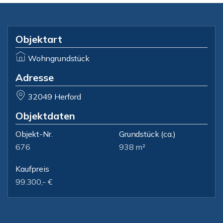
Objektart
Wohngrundstück
Adresse
32049 Herford
Objektdaten
Objekt-Nr.
Grundstück
(ca.)
676
938 m²
Kaufpreis
99.300,- €