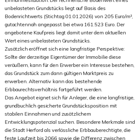
Einnahmesituation. Der rechnerische Bodenwert eines
unbelasteten Grundstücks liegt auf Basis des
Bodenrichtwerts (Stichtag 01.01.2026) von 205 Euro/m²,
gutachtennah angepasst bei etwa 161.523 Euro. Der
angebotene Kaufpreis liegt damit unter dem aktuellen
Wert eines unbelasteten Grundstücks.
Zusätzlich eröffnet sich eine langfristige Perspektive:
Sollte der derzeitige Eigentümer der Immobilie diese
veräußern, kann für den Erwerber ein Interesse bestehen,
das Grundstück zum dann gültigen Marktpreis zu
erwerben. Alternativ kann das bestehende
Erbbaurechtsverhältnis fortgeführt werden.
Das Angebot eignet sich für Anleger, die eine langfristige,
grundbuchlich gesicherte Grundstücksposition mit
stabilen Einnahmen und zusätzlichem
Entwicklungspotenzial suchen. Besondere Merkmale sind
die Stadt Herford als verlässliche Erbbauberechtigte, die
feste Laufzeit bis 2066 sowie die Differenz zwischen