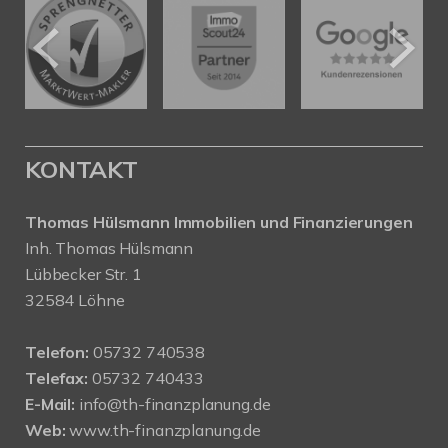
KONTAKT
Thomas Hülsmann Immobilien und Finanzierungen
Inh. Thomas Hülsmann
Lübbecker Str. 1
32584 Löhne
Telefon:
05732 740538
Telefax:
05732 740433
E-Mail:
info@th-finanzplanung.de
Web:
www.th-finanzplanung.de