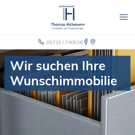
05732 / 740538
Wir suchen Ihre
Wunschimmobilie