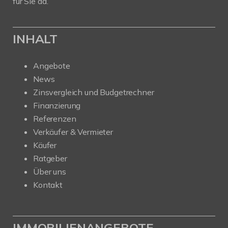
für Sie da.
INHALT
Angebote
News
Zinsvergleich und Budgetrechner
Finanzierung
Referenzen
Verkäufer & Vermieter
Käufer
Ratgeber
Über uns
Kontakt
IMMOBILIENANGEBOTE