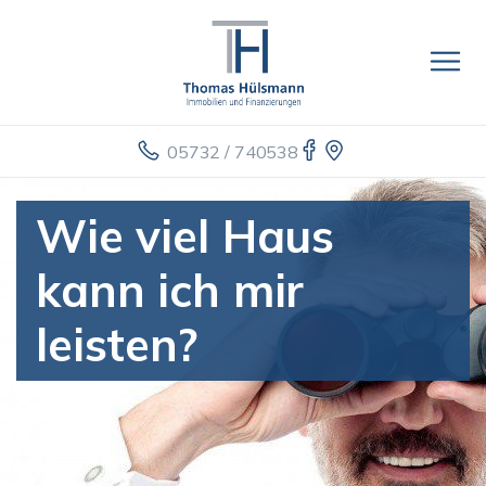
05732 / 740538
Wie viel Haus
kann ich mir
leisten?