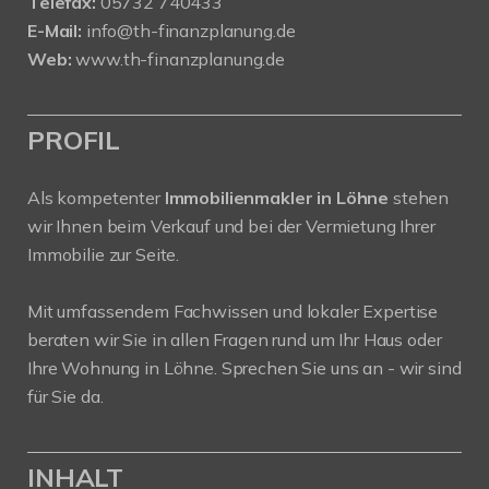
Telefax:
05732 740433
E-Mail:
info@th-finanzplanung.de
Web:
www.th-finanzplanung.de
PROFIL
Als kompetenter
Immobilienmakler in Löhne
stehen
wir Ihnen beim Verkauf und bei der Vermietung Ihrer
Immobilie zur Seite.
Mit umfassendem Fachwissen und lokaler Expertise
beraten wir Sie in allen Fragen rund um Ihr Haus oder
Ihre Wohnung in Löhne. Sprechen Sie uns an - wir sind
für Sie da.
INHALT