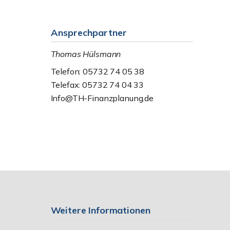
Ansprechpartner
Thomas Hülsmann
Telefon: 05732 74 05 38
Telefax: 05732 74 04 33
Info@TH-Finanzplanung.de
Weitere Informationen