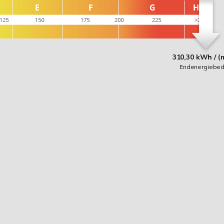
310,30 kWh / (
Endenergiebed