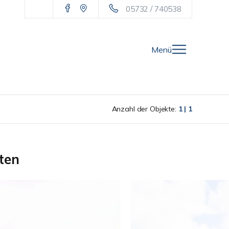
05732 / 740538
Menü
Anzahl der Objekte:
1 | 1
ten