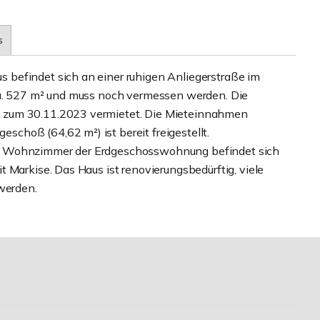
s
befindet sich an einer ruhigen Anliegerstraße im
ca. 527 m² und muss noch vermessen werden. Die
 zum 30.11.2023 vermietet. Die Mieteinnahmen
hoß (64,62 m²) ist bereit freigestellt.
m Wohnzimmer der Erdgeschosswohnung befindet sich
 Markise. Das Haus ist renovierungsbedürftig, viele
 werden.