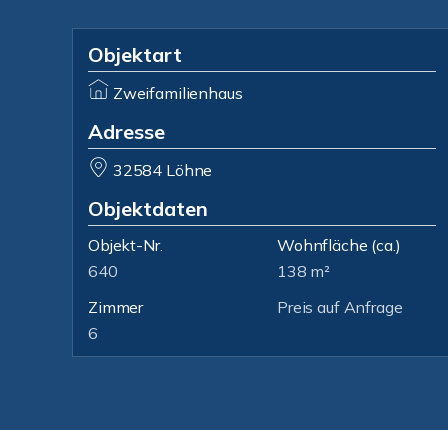
Objektart
Zweifamilienhaus
Adresse
32584 Löhne
Objektdaten
Objekt-Nr.
Wohnfläche
(ca.)
640
138 m²
Zimmer
Preis auf Anfrage
6