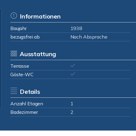
Informationen
Baujahr
1938
bezugsfrei ab
Nach Absprache
Ausstattung
Terrasse
Gäste-WC
Details
Anzahl Etagen
1
Badezimmer
2