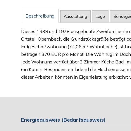
Beschreibung
Ausstattung
Lage
Sonstige
Dieses 1938 und 1978 ausgebaute Zweifamilienhaus 
Ortsteil Obernbeck, die Grundstücksgröße beträgt 
Erdgeschoßwohnung (74,06 m² Wohnfläche) ist bis
betragen 370 EUR pro Monat. Die Wohnug im Dachgesc
Jede Wohnung verfügt über 3 Zimmer Küche Bad. I
ein Kamin. Besonders einladend die Hochterrasse mit
dieser Arbeiten könnten in Eigenleistung erbrachrt
Energieausweis (Bedarfsausweis)