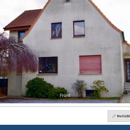
Front
Notizbl