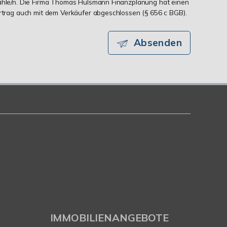
zahle/n. Die Firma Thomas Hülsmann Finanzplanung hat einen
ertrag auch mit dem Verkäufer abgeschlossen (§ 656 c BGB).
Absenden
IMMOBILIENANGEBOTE