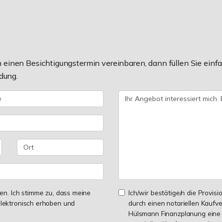
einen Besichtigungstermin vereinbaren, dann füllen Sie einfa
dung.
n. Ich stimme zu, dass meine
Ich/wir bestätige/n die Provisi
lektronisch erhoben und
durch einen notariellen Kaufv
Hülsmann Finanzplanung eine 