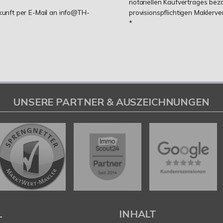
notariellen Kaufvertrages be
ukunft per E-Mail an info@TH-
provisionspflichtigen Maklerv
*
UNSERE PARTNER & AUSZEICHNUNGEN
L
INHALT