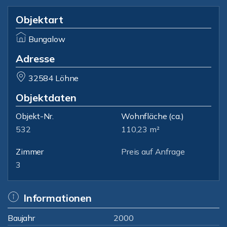
Objektart
Bungalow
Adresse
32584 Löhne
Objektdaten
Objekt-Nr.
Wohnfläche
(ca.)
532
110,23 m²
Zimmer
Preis auf Anfrage
3
Informationen
Baujahr
2000