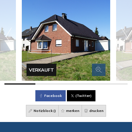
VERKAUFT
Facebook
(Twitter)
Notizblock (
)
merken
drucken