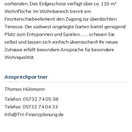
vorhanden. Das Erdgeschoss verfügt über ca. 110 m²
Wohnfläche. Im Wohnbereich trennt ein
Fesnterschiebeelement den Zugang zur überdachten
Terrasse. Der südwest angelegte Garten bietet genügend
Platz zum Entspannen und Spielen.......... schauen Sie
selbst und lassen sich einfach überraschen!! Ihr neues
Zuhause erfüllt besondere Ansprüche für besondere
Wohnqualität.
Ansprechpartner
Thomas Hülsmann
Telefon: 05732 74 05 38
Telefax: 05732 74 04 33
Info@TH-Finanzplanung.de