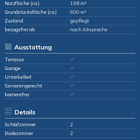
Nutzfläche (ca.)
158 m²
Grundstücksfläche (ca.)
600 m²
Zustand
gepflegt
bezugsfrei ab
nach Absprache
Ausstattung
Terrasse
Garage
Unterkellert
Seniorengerecht
barrierefrei
Details
Schlafzimmer
2
Badezimmer
2