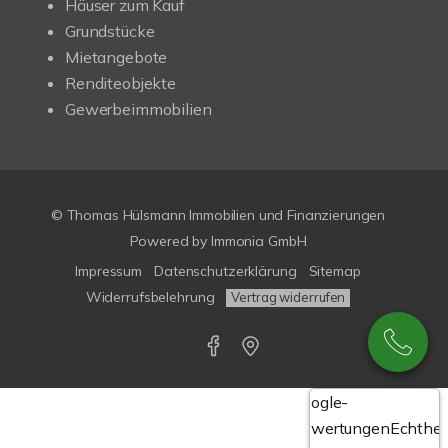
Häuser zum Kauf
Grundstücke
Mietangebote
Renditeobjekte
Gewerbeimmobilien
© Thomas Hülsmann Immobilien und Finanzierungen
Powered by
Immonia GmbH
Impressum
Datenschutzerklärung
Sitemap
Widerrufsbelehrung
Vertrag widerrufen
Google-
Bewertungen
Echthei