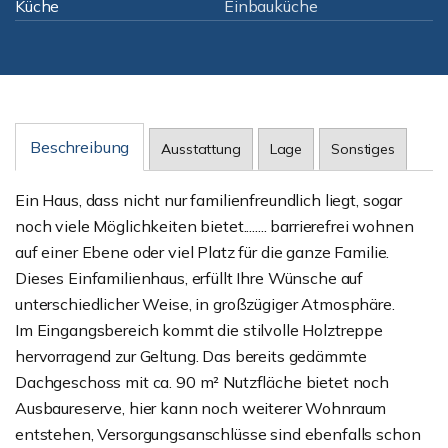
Küche
Einbauküche
Beschreibung
Ausstattung
Lage
Sonstiges
Ein Haus, dass nicht nur familienfreundlich liegt, sogar
noch viele Möglichkeiten bietet........ barrierefrei wohnen
auf einer Ebene oder viel Platz für die ganze Familie.
Dieses Einfamilienhaus, erfüllt Ihre Wünsche auf
unterschiedlicher Weise, in großzügiger Atmosphäre.
Im Eingangsbereich kommt die stilvolle Holztreppe
hervorragend zur Geltung. Das bereits gedämmte
Dachgeschoss mit ca. 90 m² Nutzfläche bietet noch
Ausbaureserve, hier kann noch weiterer Wohnraum
entstehen, Versorgungsanschlüsse sind ebenfalls schon