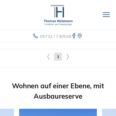
05732 / 740538
1
Wohnen auf einer Ebene, mit
Ausbaureserve