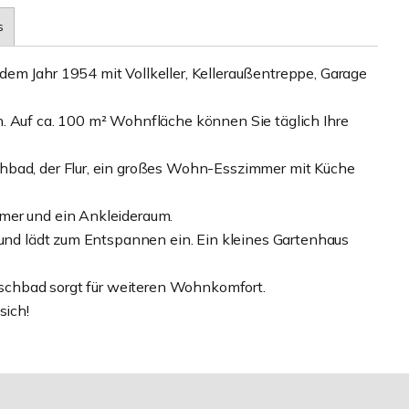
s
em Jahr 1954 mit Vollkeller, Kelleraußentreppe, Garage
. Auf ca. 100 m² Wohnfläche können Sie täglich Ihre
hbad, der Flur, ein großes Wohn-Esszimmer mit Küche
mer und ein Ankleideraum.
 und lädt zum Entspannen ein. Ein kleines Gartenhaus
Duschbad sorgt für weiteren Wohnkomfort.
sich!