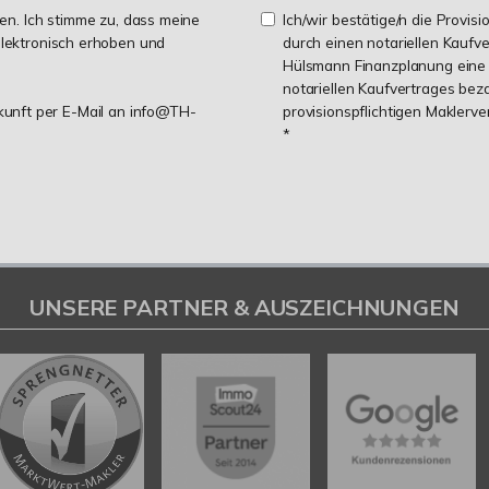
n. Ich stimme zu, dass meine
Ich/wir bestätige/n die Provisi
lektronisch erhoben und
durch einen notariellen Kaufv
Hülsmann Finanzplanung eine 
notariellen Kaufvertrages be
ukunft per E-Mail an info@TH-
provisionspflichtigen Maklerv
*
UNSERE PARTNER & AUSZEICHNUNGEN