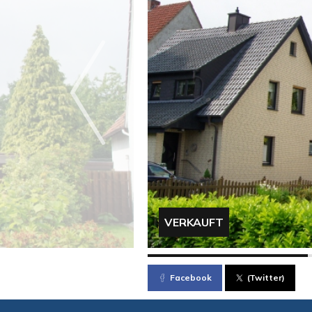
VERKAUFT
Facebook
(Twitter)