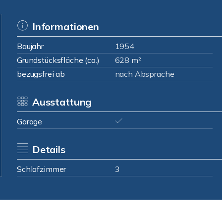
Informationen
Baujahr
1954
Grundstücksfläche (ca.)
628 m²
bezugsfrei ab
nach Absprache
Ausstattung
Garage
Details
Schlafzimmer
3