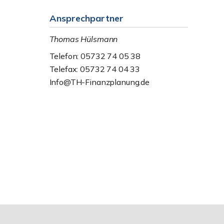
Ansprechpartner
Thomas Hülsmann
Telefon: 05732 74 05 38
Telefax: 05732 74 04 33
Info@TH-Finanzplanung.de