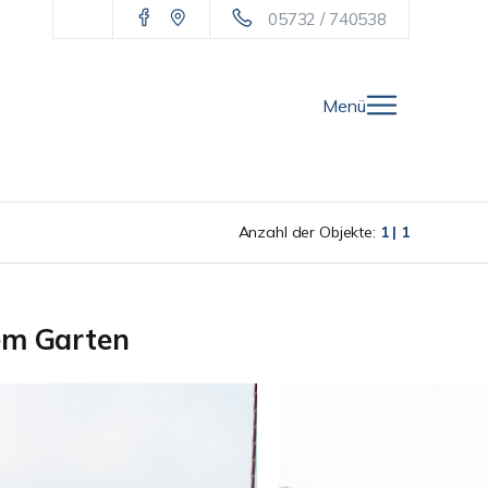
05732 / 740538
Menü
Anzahl der Objekte:
1 | 1
rem Garten