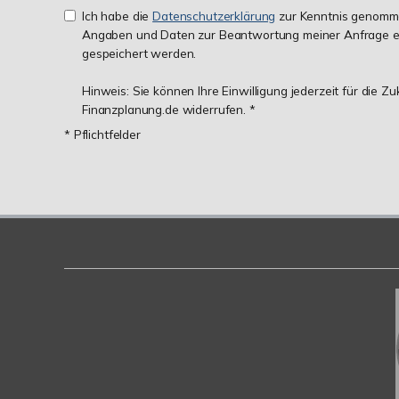
Ich habe die
Datenschutzerklärung
zur Kenntnis genomme
Angaben und Daten zur Beantwortung meiner Anfrage e
gespeichert werden.
Hinweis: Sie können Ihre Einwilligung jederzeit für die Z
Finanzplanung.de widerrufen. *
* Pflichtfelder