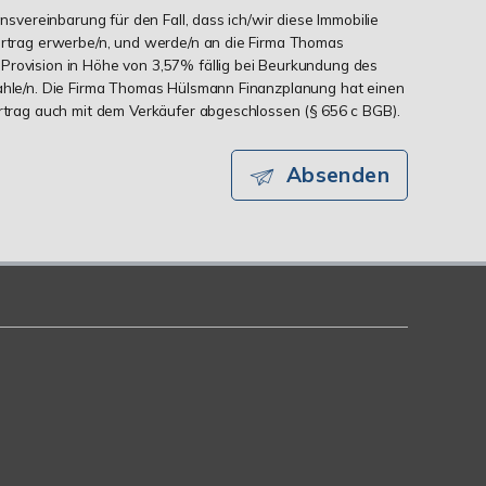
onsvereinbarung für den Fall, dass ich/wir diese Immobilie
ertrag erwerbe/n, und werde/n an die Firma Thomas
Provision in Höhe von 3,57% fällig bei Beurkundung des
zahle/n. Die Firma Thomas Hülsmann Finanzplanung hat einen
ertrag auch mit dem Verkäufer abgeschlossen (§ 656 c BGB).
Absenden