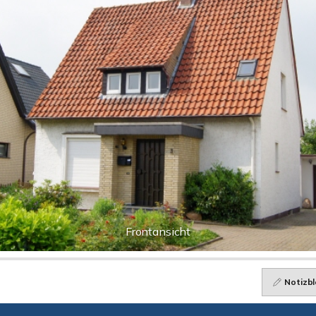
Frontansicht
Notizbl