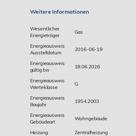
Weitere Informationen
Wesentlicher
Gas
Energieträger
Energieausweis
2016-06-19
Ausstelldatum
Energieausweis
18.06.2026
gültig bis
Energieausweis
G
Werteklasse
Energieausweis
1954,2003
Baujahr
Energieausweis
Wohngebäude
Gebäudeart
Heizung
Zentralheizung