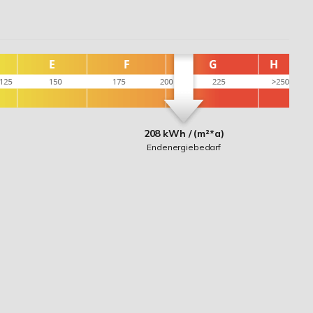
208 kWh / (m²*a)
Endenergiebedarf