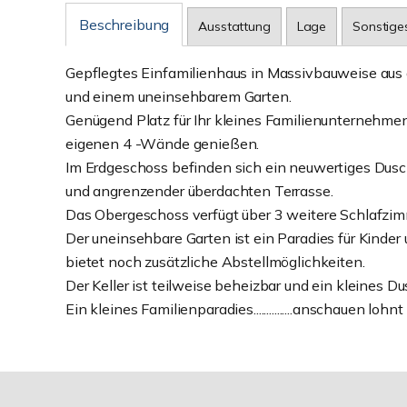
Beschreibung
Ausstattung
Lage
Sonstige
Gepflegtes Einfamilienhaus in Massivbauweise aus d
und einem uneinsehbarem Garten.
Genügend Platz für Ihr kleines Familienunternehmen
eigenen 4 -Wände genießen.
Im Erdgeschoss befinden sich ein neuwertiges Dusc
und angrenzender überdachten Terrasse.
Das Obergeschoss verfügt über 3 weitere Schlafzim
Der uneinsehbare Garten ist ein Paradies für Kinder
bietet noch zusätzliche Abstellmöglichkeiten.
Der Keller ist teilweise beheizbar und ein kleines 
Ein kleines Familienparadies...............anschauen lohnt 