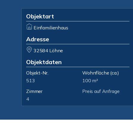
Objektart
Einfamilienhaus
Adresse
32584 Löhne
Objektdaten
Objekt-Nr.
Wohnfläche
(ca.)
513
100 m²
Zimmer
Preis auf Anfrage
4