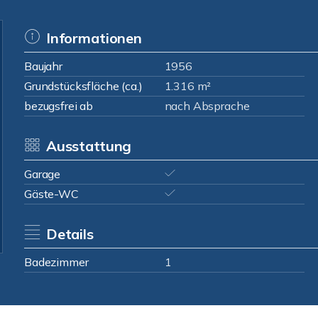
Informationen
Baujahr
1956
Grundstücksfläche (ca.)
1.316 m²
bezugsfrei ab
nach Absprache
Ausstattung
Garage
Gäste-WC
Details
Badezimmer
1