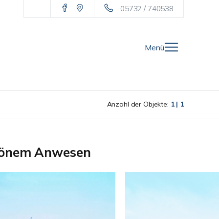
05732 / 740538
Menü
Anzahl der Objekte:
1 | 1
schönem Anwesen