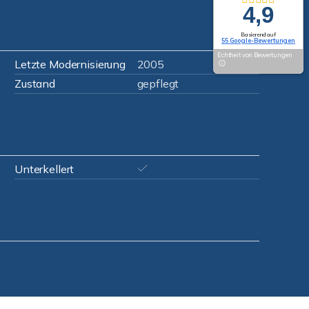
4,9
Basierend auf
55 Google-Bewertungen
Echtheit von Bewertungen
Letzte Modernisierung
2005
Zustand
gepflegt
Unterkellert