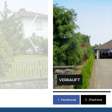
VERKAUFT
Facebook
(Twitter)