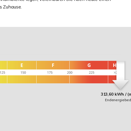
es Zuhause.
313,60 kWh / (
Endenergiebed