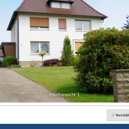
Frontansicht 1
Notizbl