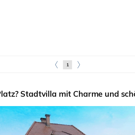
1
l Platz? Stadtvilla mit Charme und 