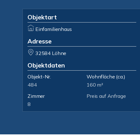
Objektart
Einfamilienhaus
Adresse
32584 Löhne
Objektdaten
Objekt-Nr.
Wohnfläche
(ca.)
484
160 m²
Zimmer
Preis auf Anfrage
8