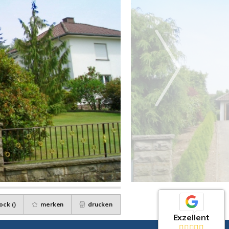
ock (
)
merken
drucken
Exzellent