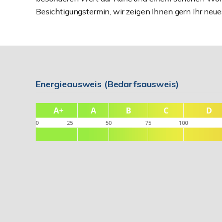
Besichtigungstermin, wir zeigen Ihnen gern Ihr neu
Energieausweis (Bedarfsausweis)