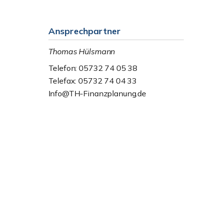
Ansprechpartner
Thomas Hülsmann
Telefon: 05732 74 05 38
Telefax: 05732 74 04 33
Info@TH-Finanzplanung.de