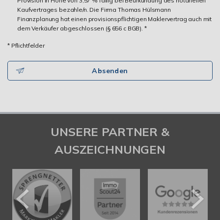
Provision in Höhe von 3,57 % fällig bei Beurkundung des notariellen
Kaufvertrages bezahle/n. Die Firma Thomas Hülsmann
Finanzplanung hat einen provisionspflichtigen Maklervertrag auch mit
dem Verkäufer abgeschlossen (§ 656 c BGB). *
* Pflichtfelder
Absenden
UNSERE PARTNER &
AUSZEICHNUNGEN