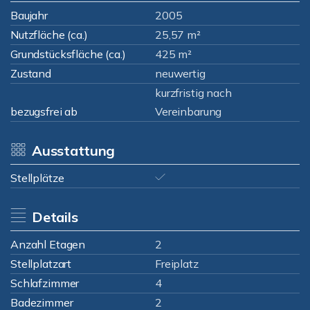
Baujahr
2005
Nutzfläche (ca.)
25,57 m²
Grundstücksfläche (ca.)
425 m²
Zustand
neuwertig
kurzfristig nach
bezugsfrei ab
Vereinbarung
Ausstattung
Stellplätze
Details
Anzahl Etagen
2
Stellplatzart
Freiplatz
Schlafzimmer
4
Badezimmer
2