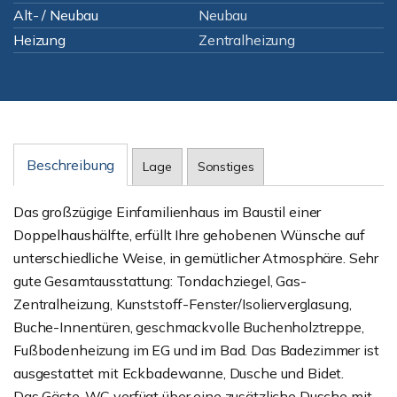
Alt- / Neubau
Neubau
Heizung
Zentralheizung
Beschreibung
Lage
Sonstiges
Das großzügige Einfamilienhaus im Baustil einer
Doppelhaushälfte, erfüllt Ihre gehobenen Wünsche auf
unterschiedliche Weise, in gemütlicher Atmosphäre. Sehr
gute Gesamtausstattung: Tondachziegel, Gas-
Zentralheizung, Kunststoff-Fenster/Isolierverglasung,
Buche-Innentüren, geschmackvolle Buchenholztreppe,
Fußbodenheizung im EG und im Bad. Das Badezimmer ist
ausgestattet mit Eckbadewanne, Dusche und Bidet.
Das Gäste-WC verfügt über eine zusätzliche Dusche mit