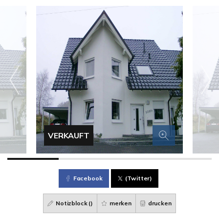
VERKAUFT
Facebook
(Twitter)
Notizblock (
)
merken
drucken