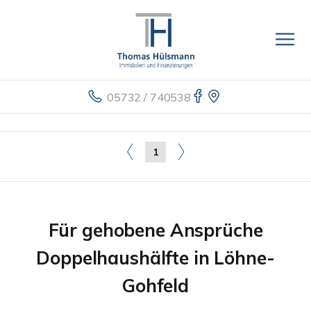
05732 / 740538
1
Für gehobene Ansprüche
Doppelhaushälfte in Löhne-
Gohfeld