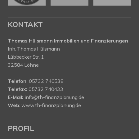
KONTAKT
Thomas Hülsmann Immobilien und Finanzierungen
Inh. Thomas Hülsmann
Lübbecker Str. 1
32584 Löhne
Telefon:
05732 740538
Telefax:
05732 740433
E-Mail:
info@th-finanzplanung.de
Web:
www.th-finanzplanung.de
PROFIL