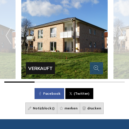
VERKAUFT
Facebook
(Twitter)
Notizblock (
)
merken
drucken