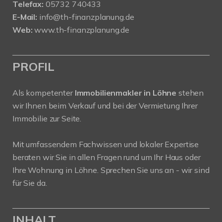
Telefax:
05732 740433
E-Mail:
info@th-finanzplanung.de
Web:
www.th-finanzplanung.de
PROFIL
Als kompetenter
Immobilienmakler in Löhne
stehen
wir Ihnen beim Verkauf und bei der Vermietung Ihrer
Immobilie zur Seite.
Mit umfassendem Fachwissen und lokaler Expertise
beraten wir Sie in allen Fragen rund um Ihr Haus oder
Ihre Wohnung in Löhne. Sprechen Sie uns an - wir sind
für Sie da.
INHALT