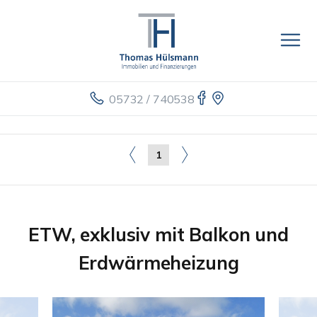
05732 / 740538
1
ETW, exklusiv mit Balkon und
Erdwärmeheizung