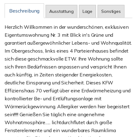
Beschreibung
Ausstattung
Lage
Sonstiges
Herzlich Willkommen in der wunderschönen, exklusiven
Eigentumswohnung Nr. 3 mit Blick in's Grüne und
garantiert außergewöhnlicher Lebens- und Wohnqualität.
Im Obergeschoss, links eines 4 Parteienhauses befindet
sich diese geschmackvolle ETW. Ihre Wohnung sollte
sich Ihren Bedürfnissen anpassen und verspricht Ihnen
auch künftig, in Zeiten steigender Energiekosten,
deutliche Einsparung und Sicherheit. Dieses KFW
Effizienshaus 70 verfügt über eine Erdwärmeheizung und
kontrollierter Be- und Entlüftungsanlage mit
Wärmerückgewinnung. Allergiker werden hier begeistert
sein!!!!! Genießen Sie täglich eine angenehme
Wohnatmosphäre...... lichtdurchflutet durch große
Fensterelemente und ein wunderbares Raumklima