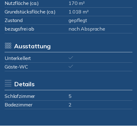
Nutzfläche (ca.)
170 m²
Grundstücksfläche (ca.)
1.018 m²
Zustand
gepflegt
bezugsfrei ab
nach Absprache
Ausstattung
Unterkellert
Gäste-WC
Details
Schlafzimmer
5
Badezimmer
2