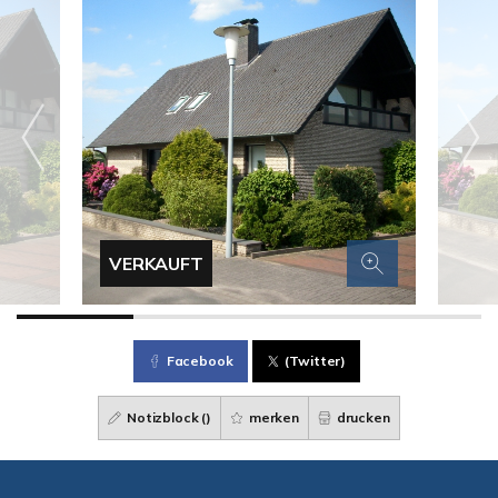
VERKAUFT
Facebook
(Twitter)
Notizblock (
)
merken
drucken