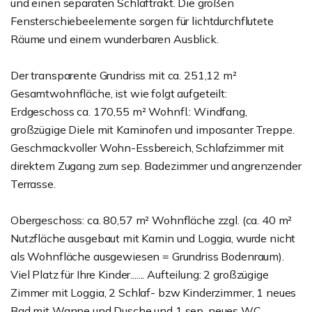
und einen separaten Schlaftrakt. Die großen
Fensterschiebeelemente sorgen für lichtdurchflutete
Räume und einem wunderbaren Ausblick.
Der transparente Grundriss mit ca. 251,12 m²
Gesamtwohnfläche, ist wie folgt aufgeteilt:
Erdgeschoss ca. 170,55 m² Wohnfl.: Windfang,
großzügige Diele mit Kaminofen und imposanter Treppe.
Geschmackvoller Wohn-Essbereich, Schlafzimmer mit
direktem Zugang zum sep. Badezimmer und angrenzender
Terrasse.
Obergeschoss: ca. 80,57 m² Wohnfläche zzgl. (ca. 40 m²
Nutzfläche ausgebaut mit Kamin und Loggia, wurde nicht
als Wohnfläche ausgewiesen = Grundriss Bodenraum).
Viel Platz für Ihre Kinder....... Aufteilung: 2 großzügige
Zimmer mit Loggia, 2 Schlaf- bzw Kinderzimmer, 1 neues
Bad mit Wanne und Dusche und 1 sep. neues WC.