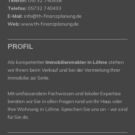
Telefon:
05732 740538
Telefax:
05732 740433
E-Mail:
info@th-finanzplanung.de
Web:
www.th-finanzplanung.de
PROFIL
Als kompetenter
Immobilienmakler in Löhne
stehen
wir Ihnen beim Verkauf und bei der Vermietung Ihrer
Immobilie zur Seite.
Mit umfassendem Fachwissen und lokaler Expertise
beraten wir Sie in allen Fragen rund um Ihr Haus oder
Ihre Wohnung in Löhne. Sprechen Sie uns an - wir sind
für Sie da.