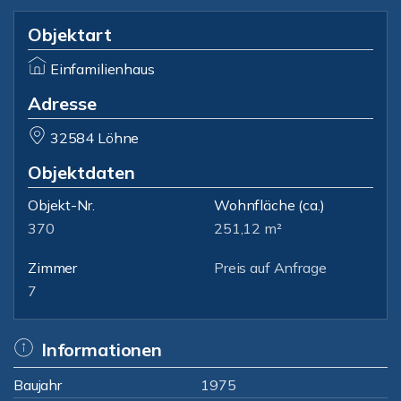
Objektart
Einfamilienhaus
Adresse
32584 Löhne
Objektdaten
Objekt-Nr.
Wohnfläche
(ca.)
370
251,12 m²
Zimmer
Preis auf Anfrage
7
Informationen
Baujahr
1975