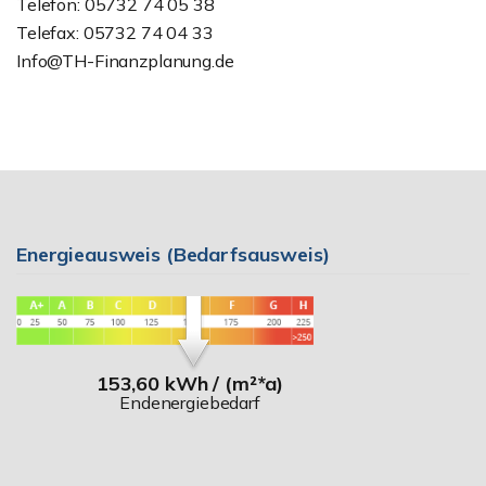
Telefon: 05732 74 05 38
Telefax: 05732 74 04 33
Info@TH-Finanzplanung.de
Energieausweis (Bedarfsausweis)
153,60 kWh / (m²*a)
Endenergiebedarf