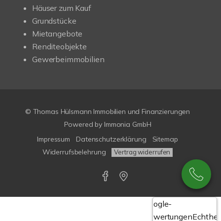
Häuser zum Kauf
Grundstücke
Mietangebote
Renditeobjekte
Gewerbeimmobilien
© Thomas Hülsmann Immobilien und Finanzierungen
Powered by
Immonia GmbH
Impressum
Datenschutzerklärung
Sitemap
Widerrufsbelehrung
Vertrag widerrufen
Google-
Bewertungen
Echthei