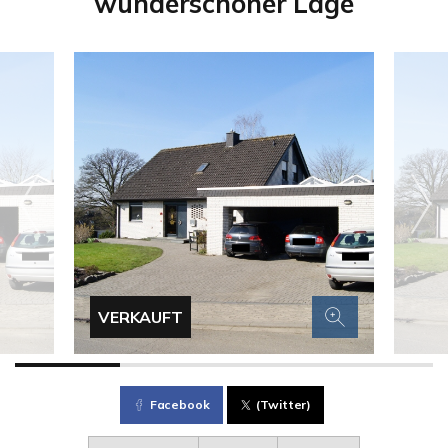
wunderschöner Lage
VERKAUFT
Facebook
(Twitter)