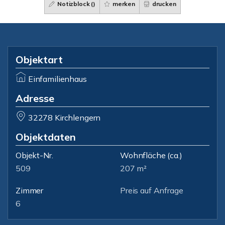
Notizblock (
)
merken
drucken
Objektart
Einfamilienhaus
Adresse
32278 Kirchlengern
Objektdaten
Objekt-Nr.
Wohnfläche
(ca.)
509
207 m²
Zimmer
Preis auf Anfrage
6