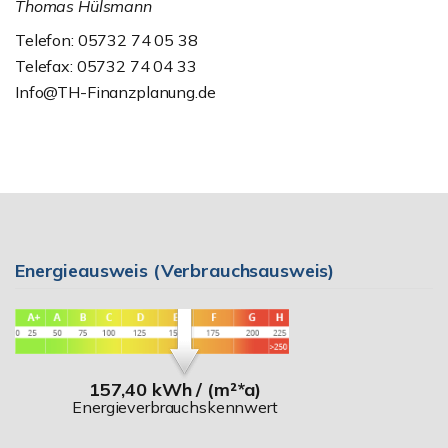
Thomas Hülsmann
Telefon: 05732 74 05 38
Telefax: 05732 74 04 33
Info@TH-Finanzplanung.de
Energieausweis (Verbrauchsausweis)
157,40 kWh / (m²*a)
Energieverbrauchskennwert