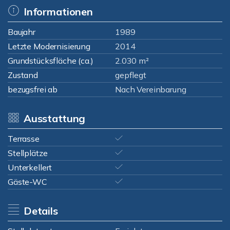
Informationen
Baujahr
1989
Letzte Modernisierung
2014
Grundstücksfläche (ca.)
2.030 m²
Zustand
gepflegt
bezugsfrei ab
Nach Vereinbarung
Ausstattung
Terrasse
Stellplätze
Unterkellert
Gäste-WC
Details