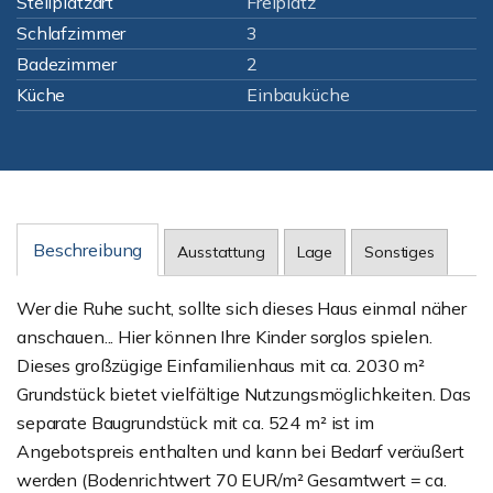
Stellplatzart
Freiplatz
Schlafzimmer
3
Badezimmer
2
Küche
Einbauküche
Beschreibung
Ausstattung
Lage
Sonstiges
Wer die Ruhe sucht, sollte sich dieses Haus einmal näher
anschauen... Hier können Ihre Kinder sorglos spielen.
Dieses großzügige Einfamilienhaus mit ca. 2030 m²
Grundstück bietet vielfältige Nutzungsmöglichkeiten. Das
separate Baugrundstück mit ca. 524 m² ist im
Angebotspreis enthalten und kann bei Bedarf veräußert
werden (Bodenrichtwert 70 EUR/m² Gesamtwert = ca.