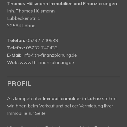
Thomas Hülsmann Immobilien und Finanzierungen
Inh. Thomas Hülsmann
Lübbecker Str. 1
32584 Löhne
Telefon:
05732 740538
Telefax:
05732 740433
E-Mail:
info@th-finanzplanung.de
Web:
www.th-finanzplanung.de
PROFIL
Als kompetenter
Immobilienmakler in Löhne
stehen
wir Ihnen beim Verkauf und bei der Vermietung Ihrer
Immobilie zur Seite.