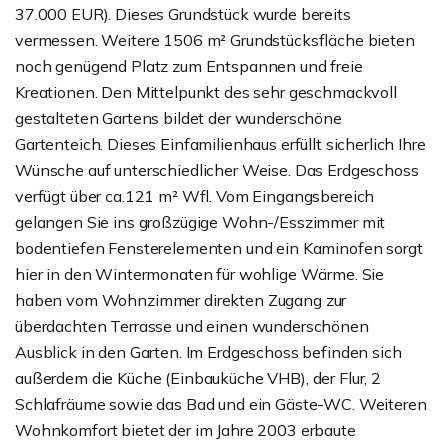
37.000 EUR). Dieses Grundstück wurde bereits
vermessen. Weitere 1506 m² Grundstücksfläche bieten
noch genügend Platz zum Entspannen und freie
Kreationen. Den Mittelpunkt des sehr geschmackvoll
gestalteten Gartens bildet der wunderschöne
Gartenteich. Dieses Einfamilienhaus erfüllt sicherlich Ihre
Wünsche auf unterschiedlicher Weise. Das Erdgeschoss
verfügt über ca.121 m² Wfl. Vom Eingangsbereich
gelangen Sie ins großzügige Wohn-/Esszimmer mit
bodentiefen Fensterelementen und ein Kaminofen sorgt
hier in den Wintermonaten für wohlige Wärme. Sie
haben vom Wohnzimmer direkten Zugang zur
überdachten Terrasse und einen wunderschönen
Ausblick in den Garten. Im Erdgeschoss befinden sich
außerdem die Küche (Einbauküche VHB), der Flur, 2
Schlafräume sowie das Bad und ein Gäste-WC. Weiteren
Wohnkomfort bietet der im Jahre 2003 erbaute