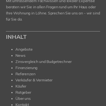
Mit umfassendem Fachwissen und lokaler Expertise
beraten wir Sie in allen Fragen rund um Ihr Haus oder
Ihre Wohnung in Löhne. Sprechen Sie uns an - wir sind
für Sie da.
INHALT
Angebote
News
Zinsvergleich und Budgetrechner
Finanzierung
Referenzen
Verkäufer & Vermieter
Käufer
Ratgeber
Über uns
Kontakt