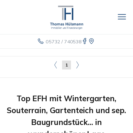
05732 / 740538
1
Top EFH mit Wintergarten,
Souterrain, Gartenteich und sep.
Baugrundstück... in