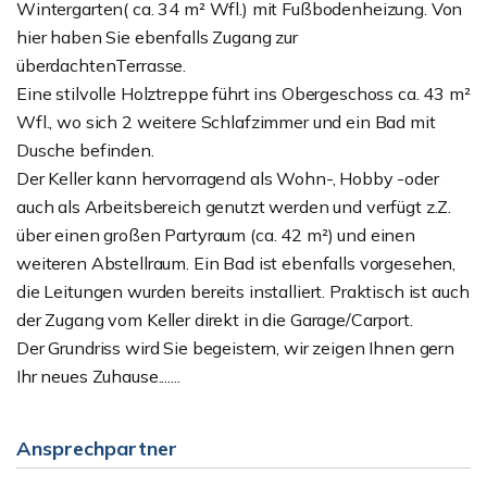
Wintergarten( ca. 34 m² Wfl.) mit Fußbodenheizung. Von
hier haben Sie ebenfalls Zugang zur
überdachtenTerrasse.
Eine stilvolle Holztreppe führt ins Obergeschoss ca. 43 m²
Wfl., wo sich 2 weitere Schlafzimmer und ein Bad mit
Dusche befinden.
Der Keller kann hervorragend als Wohn-, Hobby -oder
auch als Arbeitsbereich genutzt werden und verfügt z.Z.
über einen großen Partyraum (ca. 42 m²) und einen
weiteren Abstellraum. Ein Bad ist ebenfalls vorgesehen,
die Leitungen wurden bereits installiert. Praktisch ist auch
der Zugang vom Keller direkt in die Garage/Carport.
Der Grundriss wird Sie begeistern, wir zeigen Ihnen gern
Ihr neues Zuhause.......
Ansprechpartner