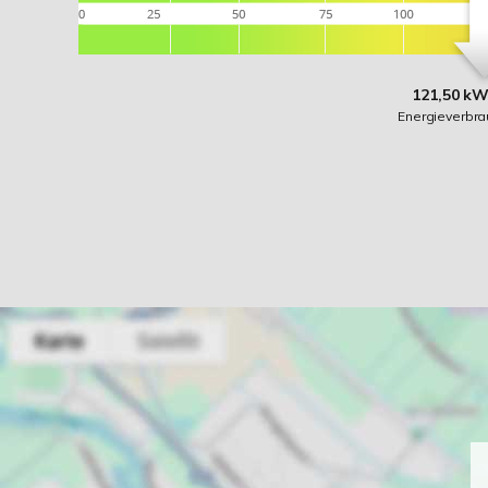
121,50 kW
Energieverbr