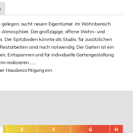
s
s gelegen, sucht neuen Eigentümer. Im Wohnbereich
ge Atmosphäre. Der großzügige, offene Wohn- und
 Der Spitzboden könnte als Studio, für zusätzlichen
starbeiten sind noch notwendig. Der Garten ist ein
len, Entspannen und für individuelle Gartengestaltung.
alisieren.........
ner Hausbesichtigung ein.