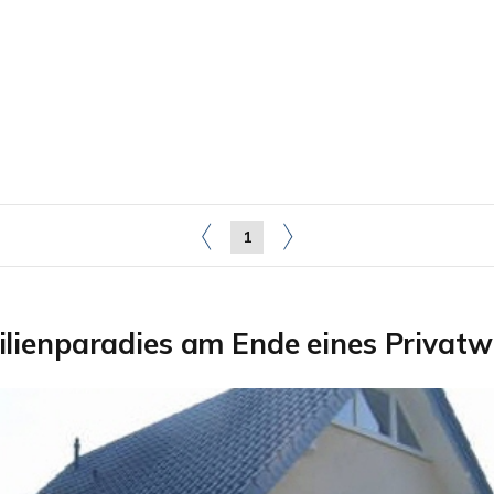
1
lienparadies am Ende eines Privat