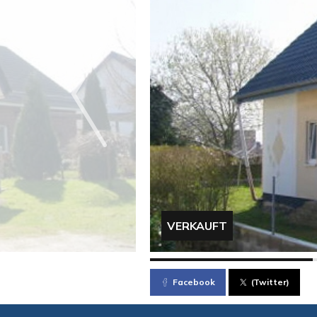
VERKAUFT
Facebook
(Twitter)