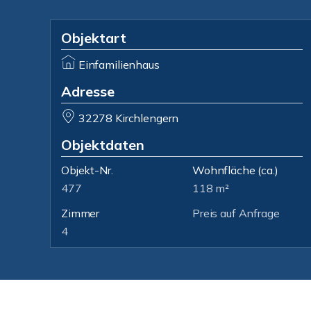
Objektart
Einfamilienhaus
Adresse
32278 Kirchlengern
Objektdaten
Objekt-Nr.
Wohnfläche
(ca.)
477
118 m²
Zimmer
Preis auf Anfrage
4