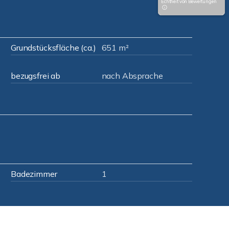
Echtheit von Bewertungen
Grundstücksfläche (ca.)
651 m²
bezugsfrei ab
nach Absprache
Badezimmer
1