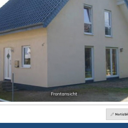
Frontansicht
Notizbl