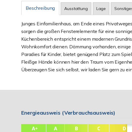
Beschreibung
Ausstattung
Lage
Sonstige
Junges Einfamilienhaus, am Ende eines Privatwege
sorgen die großen Fensterelemente für eine sonni
Küchenbereich entspricht einem modernen Grundriss.
Wohnkomfort dienen. Dämmung vorhanden, einige Re
Paradies für Kinder, bietet genügend Platz zum Spie
Fleißge Hände können hier den Traum vom Eigenheim re
Überzeugen Sie sich selbst, wir laden Sie gern zu ei
Energieausweis (Verbrauchsausweis)