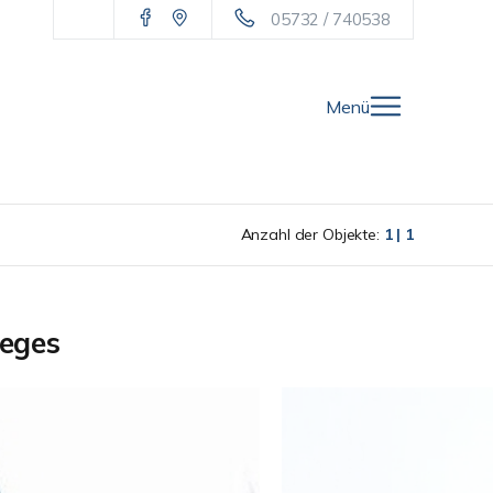
05732 / 740538
Menü
Anzahl der Objekte:
1 | 1
weges