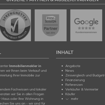
L
INHALT
tenter
Immobilienmakler in
Angebote
hen wir Ihnen beim Verkauf und
News
rmietung Ihrer Immobilie zur
Zinsvergleich und Budget
Finanzierung
Referenzen
sendem Fachwissen und lokaler
Verkäufer & Vermieter
beraten wir Sie in allen Fragen
Käufer
r Haus oder Ihre Wohnung in
mehr
echen Sie uns an - wir sind für