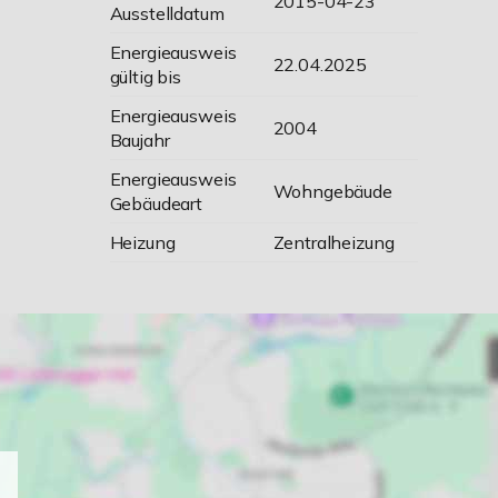
2015-04-23
Ausstelldatum
Energieausweis
22.04.2025
gültig bis
Energieausweis
2004
Baujahr
Energieausweis
Wohngebäude
Gebäudeart
Heizung
Zentralheizung