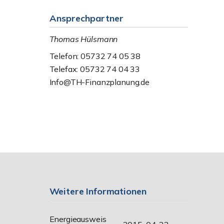
Ansprechpartner
Thomas Hülsmann
Telefon: 05732 74 05 38
Telefax: 05732 74 04 33
Info@TH-Finanzplanung.de
Weitere Informationen
Energieausweis