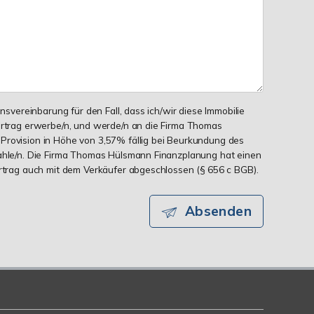
onsvereinbarung für den Fall, dass ich/wir diese Immobilie
ertrag erwerbe/n, und werde/n an die Firma Thomas
Provision in Höhe von 3,57% fällig bei Beurkundung des
zahle/n. Die Firma Thomas Hülsmann Finanzplanung hat einen
ertrag auch mit dem Verkäufer abgeschlossen (§ 656 c BGB).
Absenden