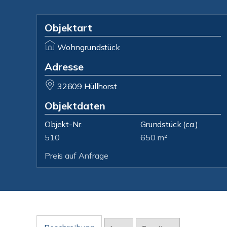
Objektart
Wohngrundstück
Adresse
32609 Hüllhorst
Objektdaten
Objekt-Nr.
Grundstück
(ca.)
510
650 m²
Preis auf Anfrage