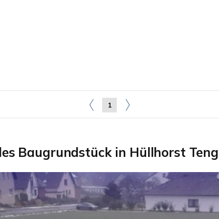
1
les Baugrundstück in Hüllhorst Ten