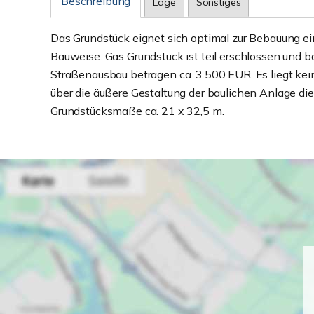
Beschreibung
Lage
Sonstiges
Das Grundstück eignet sich optimal zur Bebauung ei
Bauweise. Gas Grundstück ist teil erschlossen und b
Straßenausbau betragen ca. 3.500 EUR. Es liegt kei
über die äußere Gestaltung der baulichen Anlage di
Grundstücksmaße ca. 21 x 32,5 m.