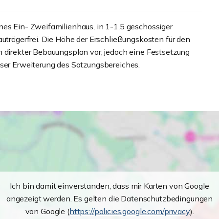
nes Ein- Zweifamilienhaus, in 1-1,5 geschossiger
auträgerfrei. Die Höhe der Erschließungskosten für den
n direkter Bebauungsplan vor, jedoch eine Festsetzung
eser Erweiterung des Satzungsbereiches.
Ich bin damit einverstanden, dass mir Karten von Google
angezeigt werden. Es gelten die Datenschutzbedingungen
von Google (
https://policies.google.com/privacy
).