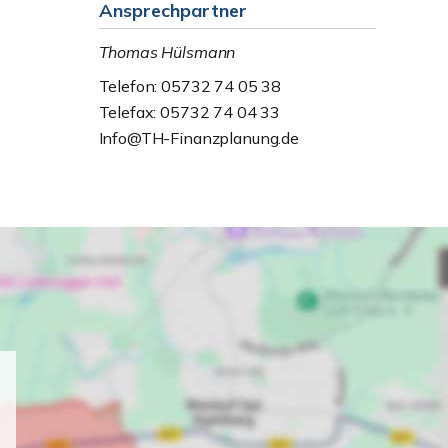
Ansprechpartner
Thomas Hülsmann
Telefon: 05732 74 05 38
Telefax: 05732 74 04 33
Info@TH-Finanzplanung.de