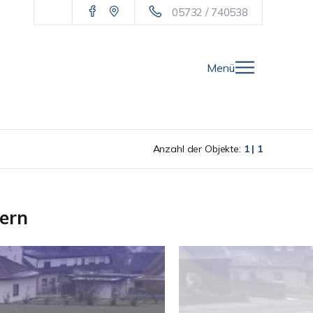
05732 / 740538
Menü
Anzahl der Objekte:
1 | 1
gern