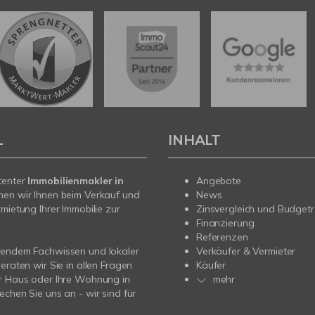
L
INHALT
tenter
Immobilienmakler in
Angebote
hen wir Ihnen beim Verkauf und
News
rmietung Ihrer Immobilie zur
Zinsvergleich und Budget
Finanzierung
Referenzen
sendem Fachwissen und lokaler
Verkäufer & Vermieter
beraten wir Sie in allen Fragen
Käufer
r Haus oder Ihre Wohnung in
mehr
echen Sie uns an - wir sind für