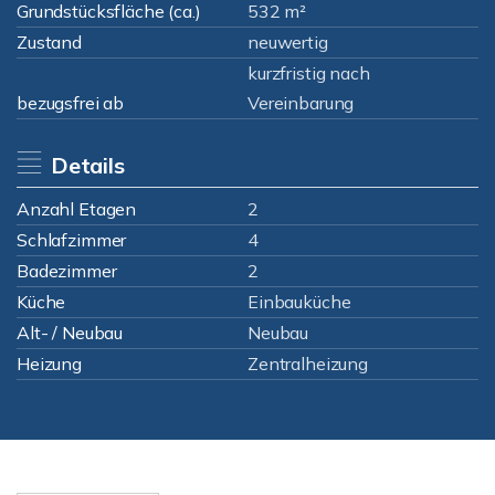
Grundstücksfläche (ca.)
532 m²
Zustand
neuwertig
kurzfristig nach
bezugsfrei ab
Vereinbarung
Details
Anzahl Etagen
2
Schlafzimmer
4
Badezimmer
2
Küche
Einbauküche
Alt- / Neubau
Neubau
Heizung
Zentralheizung