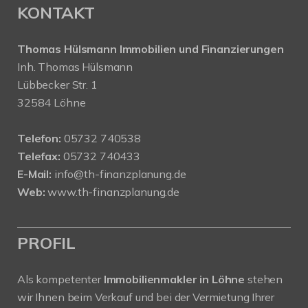
KONTAKT
Thomas Hülsmann Immobilien und Finanzierungen
Inh. Thomas Hülsmann
Lübbecker Str. 1
32584 Löhne
Telefon:
05732 740538
Telefax:
05732 740433
E-Mail:
info@th-finanzplanung.de
Web:
www.th-finanzplanung.de
PROFIL
Als kompetenter
Immobilienmakler in Löhne
stehen
wir Ihnen beim Verkauf und bei der Vermietung Ihrer