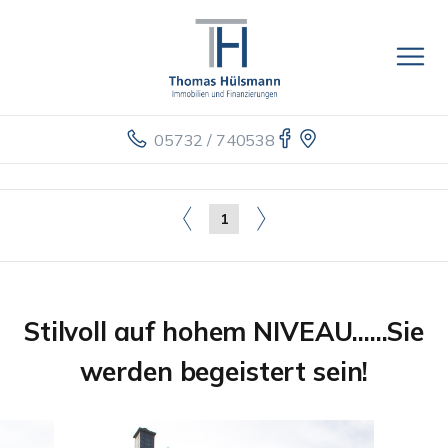
05732 / 740538
1
Stilvoll auf hohem NIVEAU......Sie
werden begeistert sein!