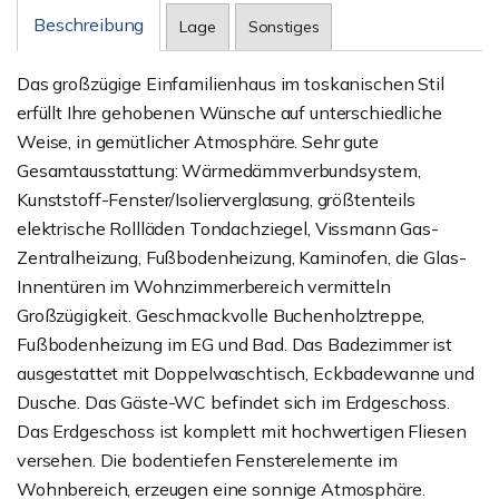
Beschreibung
Lage
Sonstiges
Das großzügige Einfamilienhaus im toskanischen Stil
erfüllt Ihre gehobenen Wünsche auf unterschiedliche
Weise, in gemütlicher Atmosphäre. Sehr gute
Gesamtausstattung: Wärmedämmverbundsystem,
Kunststoff-Fenster/Isolierverglasung, größtenteils
elektrische Rollläden Tondachziegel, Vissmann Gas-
Zentralheizung, Fußbodenheizung, Kaminofen, die Glas-
Innentüren im Wohnzimmerbereich vermitteln
Großzügigkeit. Geschmackvolle Buchenholztreppe,
Fußbodenheizung im EG und Bad. Das Badezimmer ist
ausgestattet mit Doppelwaschtisch, Eckbadewanne und
Dusche. Das Gäste-WC befindet sich im Erdgeschoss.
Das Erdgeschoss ist komplett mit hochwertigen Fliesen
versehen. Die bodentiefen Fensterelemente im
Wohnbereich, erzeugen eine sonnige Atmosphäre.