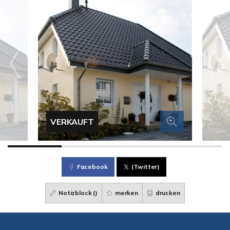
VERKAUFT
Facebook
(Twitter)
Notizblock (
)
merken
drucken