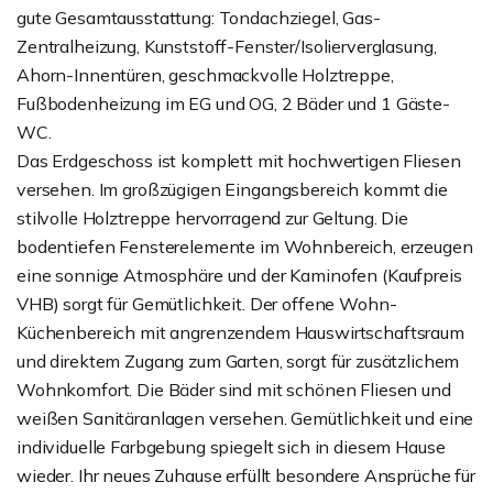
gute Gesamtausstattung: Tondachziegel, Gas-
Zentralheizung, Kunststoff-Fenster/Isolierverglasung,
Ahorn-Innentüren, geschmackvolle Holztreppe,
Fußbodenheizung im EG und OG, 2 Bäder und 1 Gäste-
WC.
Das Erdgeschoss ist komplett mit hochwertigen Fliesen
versehen. Im großzügigen Eingangsbereich kommt die
stilvolle Holztreppe hervorragend zur Geltung. Die
bodentiefen Fensterelemente im Wohnbereich, erzeugen
eine sonnige Atmosphäre und der Kaminofen (Kaufpreis
VHB) sorgt für Gemütlichkeit. Der offene Wohn-
Küchenbereich mit angrenzendem Hauswirtschaftsraum
und direktem Zugang zum Garten, sorgt für zusätzlichem
Wohnkomfort. Die Bäder sind mit schönen Fliesen und
weißen Sanitäranlagen versehen. Gemütlichkeit und eine
individuelle Farbgebung spiegelt sich in diesem Hause
wieder. Ihr neues Zuhause erfüllt besondere Ansprüche für