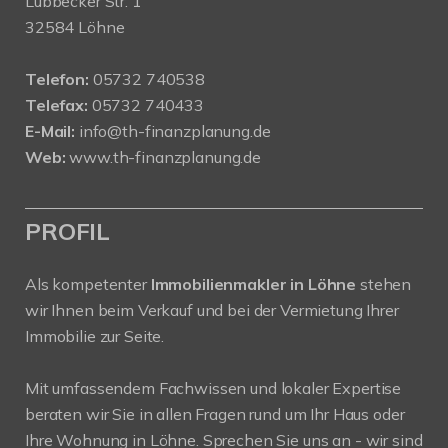
Lübbecker Str. 1
32584 Löhne
Telefon:
05732 740538
Telefax:
05732 740433
E-Mail:
info@th-finanzplanung.de
Web:
www.th-finanzplanung.de
PROFIL
Als kompetenter
Immobilienmakler in Löhne
stehen
wir Ihnen beim Verkauf und bei der Vermietung Ihrer
Immobilie zur Seite.
Mit umfassendem Fachwissen und lokaler Expertise
beraten wir Sie in allen Fragen rund um Ihr Haus oder
Ihre Wohnung in Löhne. Sprechen Sie uns an - wir sind