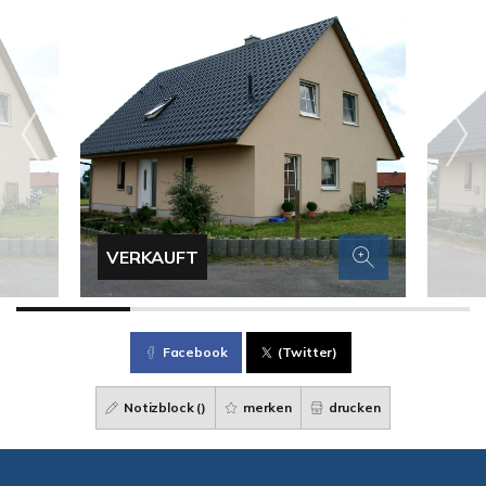
VERKAUFT
Facebook
(Twitter)
Notizblock (
)
merken
drucken