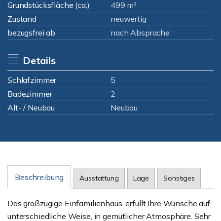
Grundstücksfläche (ca.)
499 m²
Zustand
neuwertig
bezugsfrei ab
nach Absprache
Details
Schlafzimmer
5
Badezimmer
2
Alt- / Neubau
Neubau
Beschreibung
Ausstattung
Lage
Sonstiges
Das großzügige Einfamilienhaus, erfüllt Ihre Wünsche auf
unterschiedliche Weise, in gemütlicher Atmosphäre. Sehr