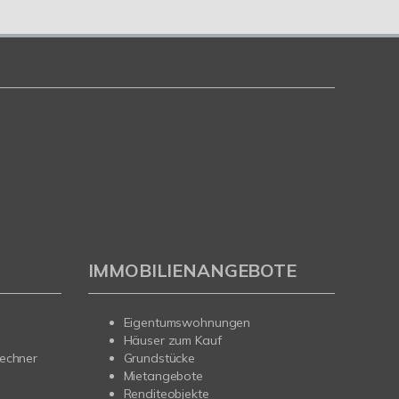
IMMOBILIENANGEBOTE
Eigentumswohnungen
Häuser zum Kauf
rechner
Grundstücke
Mietangebote
Renditeobjekte