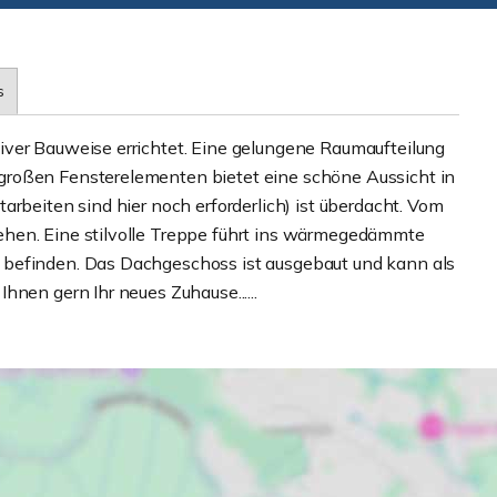
s
iver Bauweise errichtet. Eine gelungene Raumaufteilung
großen Fensterelementen bietet eine schöne Aussicht in
arbeiten sind hier noch erforderlich) ist überdacht. Vom
hen. Eine stilvolle Treppe führt ins wärmegedämmte
 befinden. Das Dachgeschoss ist ausgebaut und kann als
hnen gern Ihr neues Zuhause......