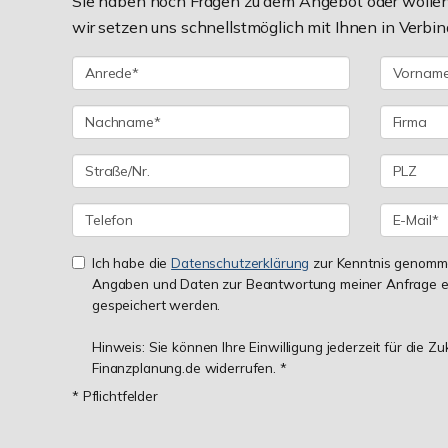
Sie haben noch Fragen zu dem Angebot oder wollen 
wir setzen uns schnellstmöglich mit Ihnen in Verbin
Ich habe die
Datenschutzerklärung
zur Kenntnis genomme
Angaben und Daten zur Beantwortung meiner Anfrage e
gespeichert werden.
Hinweis: Sie können Ihre Einwilligung jederzeit für die Z
Finanzplanung.de widerrufen. *
* Pflichtfelder