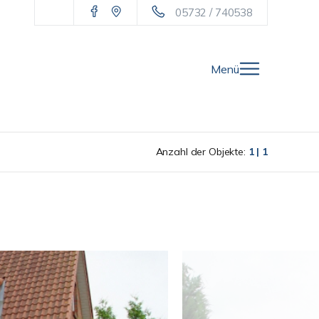
05732 / 740538
Menü
Anzahl der Objekte:
1 | 1