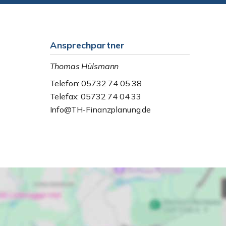
Ansprechpartner
Thomas Hülsmann
Telefon: 05732 74 05 38
Telefax: 05732 74 04 33
Info@TH-Finanzplanung.de