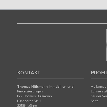
KONTAKT
PROFI
Thomas Hülsmann Immobilien und
Als kompe
Finanzierungen
Löhne
ste
Inh. Thomas Hülsmann
bei der Ve
Lübbecker Str. 1
Seite.
32584 Löhne