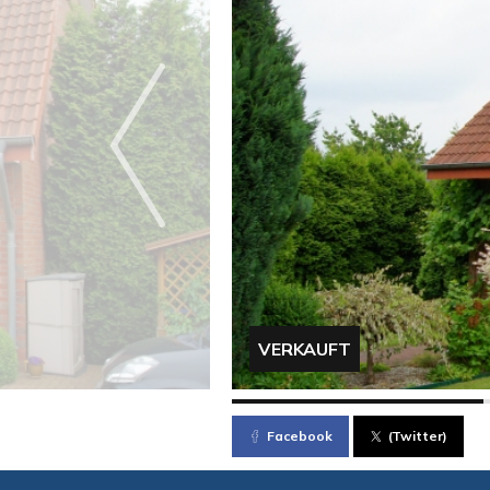
VERKAUFT
Facebook
(Twitter)