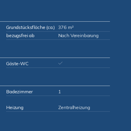
Grundstücksfläche (ca.)
376 m²
bezugsfrei ab
Nach Vereinbarung
Gäste-WC
Badezimmer
1
Heizung
Zentralheizung