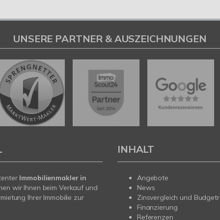
UNSERE PARTNER & AUSZEICHNUNGEN
L
INHALT
tenter
Immobilienmakler in
Angebote
hen wir Ihnen beim Verkauf und
News
rmietung Ihrer Immobilie zur
Zinsvergleich und Budget
Finanzierung
Referenzen