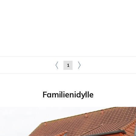
1
Familienidylle