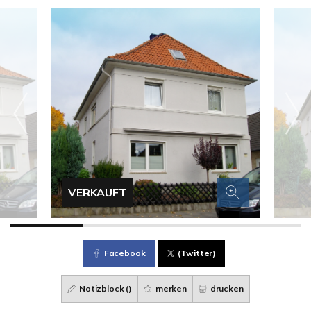
VERKAUFT
Facebook
(Twitter)
Notizblock (
)
merken
drucken