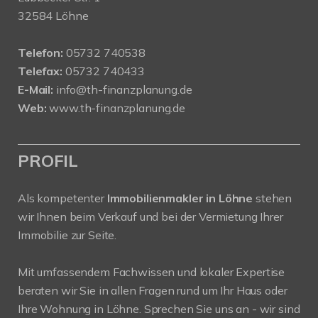
32584 Löhne
Telefon:
05732 740538
Telefax:
05732 740433
E-Mail:
info@th-finanzplanung.de
Web:
www.th-finanzplanung.de
PROFIL
Als kompetenter
Immobilienmakler in Löhne
stehen
wir Ihnen beim Verkauf und bei der Vermietung Ihrer
Immobilie zur Seite.
Mit umfassendem Fachwissen und lokaler Expertise
beraten wir Sie in allen Fragen rund um Ihr Haus oder
Ihre Wohnung in Löhne. Sprechen Sie uns an - wir sind