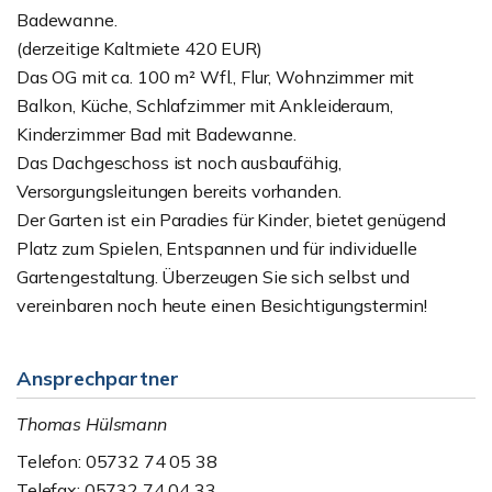
Badewanne.
(derzeitige Kaltmiete 420 EUR)
Das OG mit ca. 100 m² Wfl., Flur, Wohnzimmer mit
Balkon, Küche, Schlafzimmer mit Ankleideraum,
Kinderzimmer Bad mit Badewanne.
Das Dachgeschoss ist noch ausbaufähig,
Versorgungsleitungen bereits vorhanden.
Der Garten ist ein Paradies für Kinder, bietet genügend
Platz zum Spielen, Entspannen und für individuelle
Gartengestaltung. Überzeugen Sie sich selbst und
vereinbaren noch heute einen Besichtigungstermin!
Ansprechpartner
Thomas Hülsmann
Telefon: 05732 74 05 38
Telefax: 05732 74 04 33