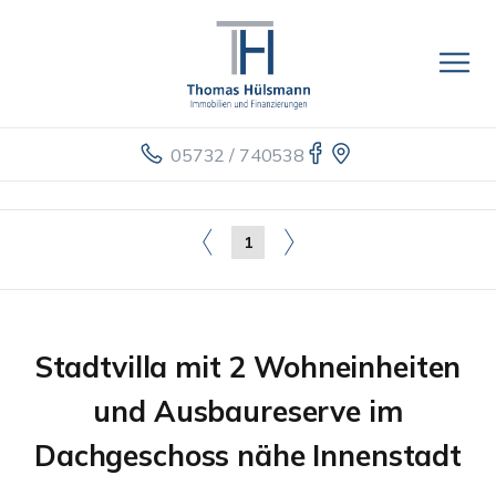
05732 / 740538
1
Stadtvilla mit 2 Wohneinheiten
und Ausbaureserve im
Dachgeschoss nähe Innenstadt