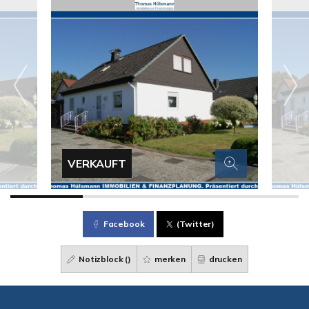
VERKAUFT
Facebook
(Twitter)
Notizblock (
)
merken
drucken