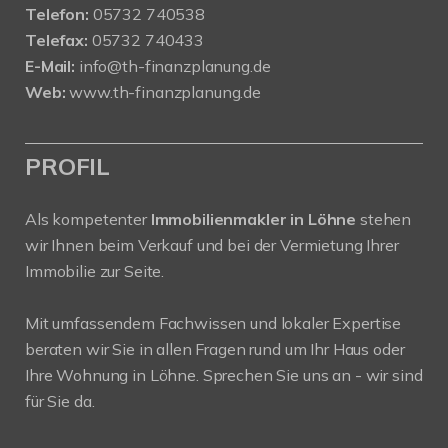
Telefon:
05732 740538
Telefax:
05732 740433
E-Mail:
info@th-finanzplanung.de
Web:
www.th-finanzplanung.de
PROFIL
Als kompetenter
Immobilienmakler in Löhne
stehen
wir Ihnen beim Verkauf und bei der Vermietung Ihrer
Immobilie zur Seite.
Mit umfassendem Fachwissen und lokaler Expertise
beraten wir Sie in allen Fragen rund um Ihr Haus oder
Ihre Wohnung in Löhne. Sprechen Sie uns an - wir sind
für Sie da.