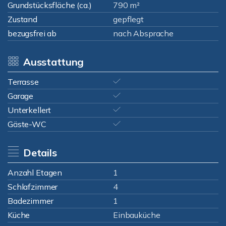
Grundstücksfläche (ca.)
790 m²
Zustand
gepflegt
bezugsfrei ab
nach Absprache
Ausstattung
Terrasse
Garage
Unterkellert
Gäste-WC
Details
Anzahl Etagen
1
Schlafzimmer
4
Badezimmer
1
Küche
Einbauküche