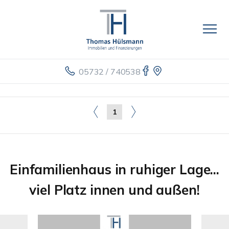
05732 / 740538
1
Einfamilienhaus in ruhiger Lage...
viel Platz innen und außen!