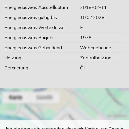
Energieausweis Ausstelldatum
2018-02-11
Energieausweis gültig bis
10.02.2028
Energieausweis Werteklasse
F
Energieausweis Baujahr
1978
Energieausweis Gebäudeart
Wohngebäude
Heizung
Zentralheizung
Befeuerung
Öl
Ich bin damit einverstanden, dass mir Karten von Google