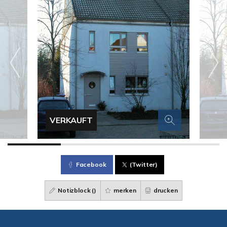
VERKAUFT
Facebook
(Twitter)
Notizblock (
)
merken
drucken