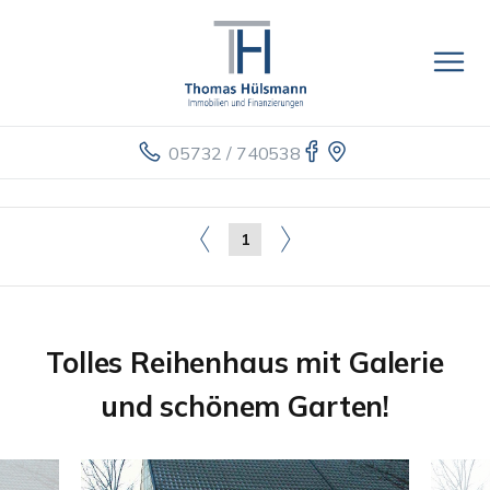
05732 / 740538
1
Tolles Reihenhaus mit Galerie
und schönem Garten!