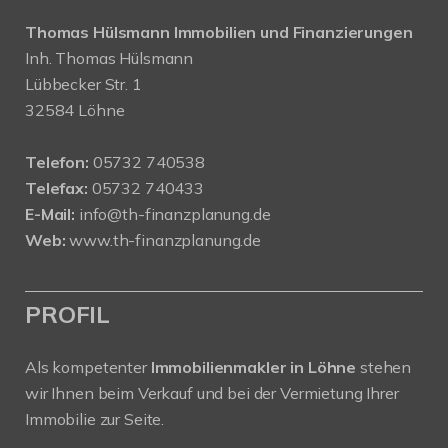
Thomas Hülsmann Immobilien und Finanzierungen
Inh. Thomas Hülsmann
Lübbecker Str. 1
32584 Löhne
Telefon:
05732 740538
Telefax:
05732 740433
E-Mail:
info@th-finanzplanung.de
Web:
www.th-finanzplanung.de
PROFIL
Als kompetenter
Immobilienmakler in Löhne
stehen
wir Ihnen beim Verkauf und bei der Vermietung Ihrer
Immobilie zur Seite.