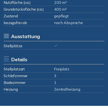
Nutzfläche (ca.)
100 m²
Grundstücksfläche (ca.)
400 m²
Zustand
gepflegt
bezugsfrei ab
nach Absprache
Ausstattung
Stellplätze
Details
Stellplatzart
Freiplatz
Schlafzimmer
3
Badezimmer
1
Heizung
Zentralheizung