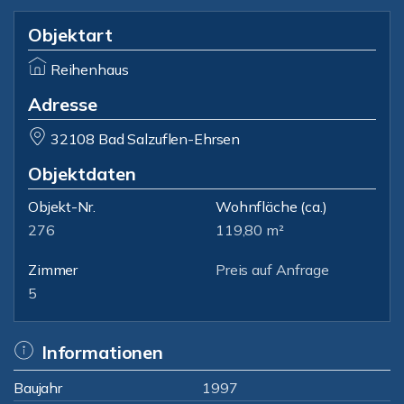
Objektart
Reihenhaus
Adresse
32108 Bad Salzuflen-Ehrsen
Objektdaten
Objekt-Nr.
Wohnfläche
(ca.)
276
119,80 m²
Zimmer
Preis auf Anfrage
5
Informationen
Baujahr
1997