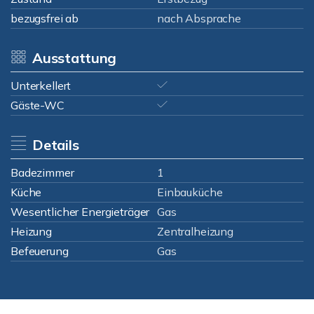
bezugsfrei ab
nach Absprache
Ausstattung
Unterkellert
Gäste-WC
Details
Badezimmer
1
Küche
Einbauküche
Wesentlicher Energieträger
Gas
Heizung
Zentralheizung
Befeuerung
Gas