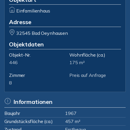
Einfamilienhaus
Adresse
32545 Bad Oeynhausen
Objektdaten
Objekt-Nr.
Wohnfläche
(ca.)
446
175 m²
Zimmer
Preis auf Anfrage
8
Informationen
Baujahr
1967
Grundstücksfläche (ca.)
457 m²
Zustand
Erstbezug