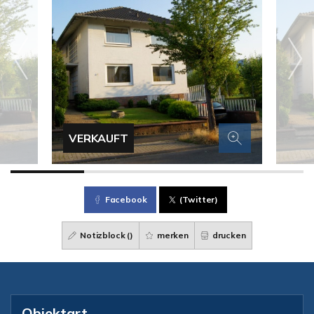
VERKAUFT
Facebook
(Twitter)
Notizblock (
)
merken
drucken
Objektart