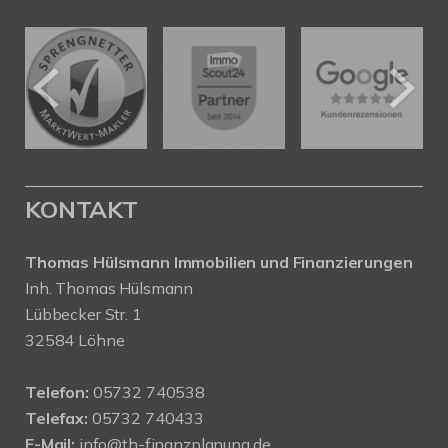
KONTAKT
Thomas Hülsmann Immobilien und Finanzierungen
Inh. Thomas Hülsmann
Lübbecker Str. 1
32584 Löhne
Telefon:
05732 740538
Telefax:
05732 740433
E-Mail:
info@th-finanzplanung.de