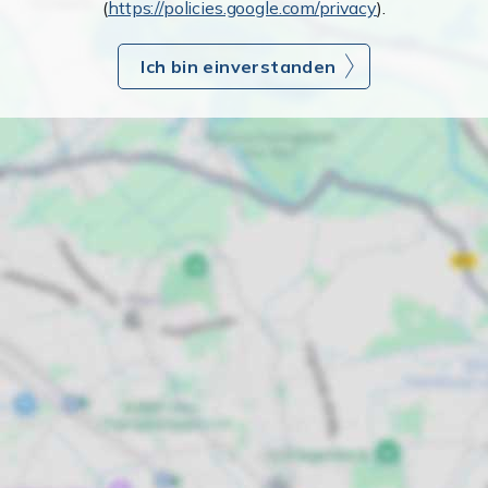
(
https://policies.google.com/privacy
).
Ich bin einverstanden