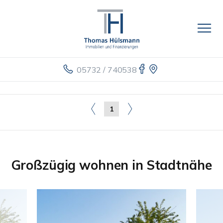
05732 / 740538
1
Großzügig wohnen in Stadtnähe