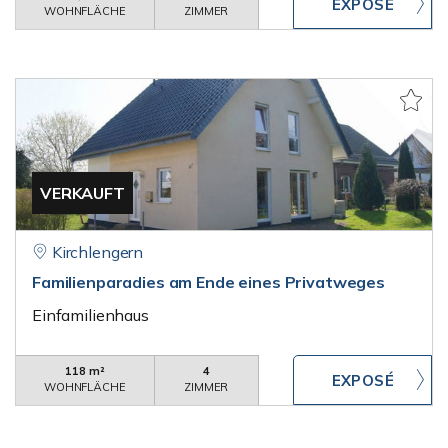
WOHNFLÄCHE
ZIMMER
VERKAUFT
Kirchlengern
Familienparadies am Ende eines Privatweges
Einfamilienhaus
118 m²
4
WOHNFLÄCHE
ZIMMER