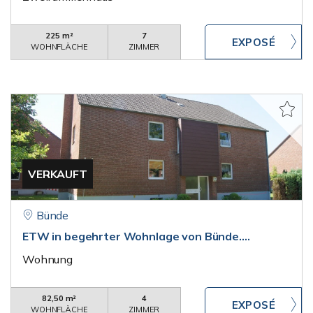
225 m²
7
WOHNFLÄCHE
ZIMMER
VERKAUFT
Bünde
ETW in begehrter Wohnlage von Bünde....
Wohnung
82,50 m²
4
WOHNFLÄCHE
ZIMMER