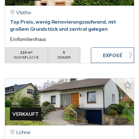
Vlotho
Top Preis, wenig Renovierungsaufwand, mit
großem Grundstück und zentral gelegen
Einfamilienhaus
110 m²
5
WOHNFLÄCHE
ZIMMER
VERKAUFT
Löhne