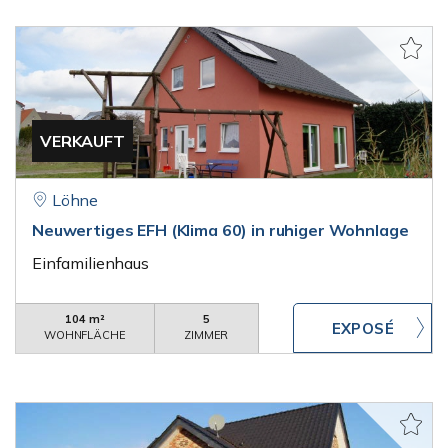
VERKAUFT
Löhne
Neuwertiges EFH (Klima 60) in ruhiger Wohnlage
Einfamilienhaus
104 m²
5
WOHNFLÄCHE
ZIMMER