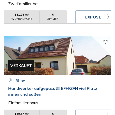
Zweifamilienhaus
131,28 m²
6
WOHNFLÄCHE
ZIMMER
VERKAUFT
Löhne
Handwerker aufgepasst!!! EFH/ZFH viel Platz
innen und außen
Einfamilienhaus
139,37 m²
6