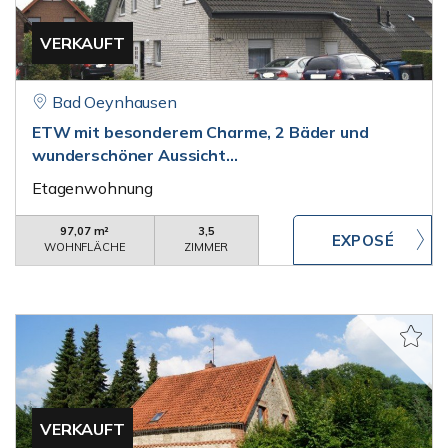
VERKAUFT
Bad Oeynhausen
ETW mit besonderem Charme, 2 Bäder und
wunderschöner Aussicht...
Etagenwohnung
97,07 m²
3,5
WOHNFLÄCHE
ZIMMER
VERKAUFT