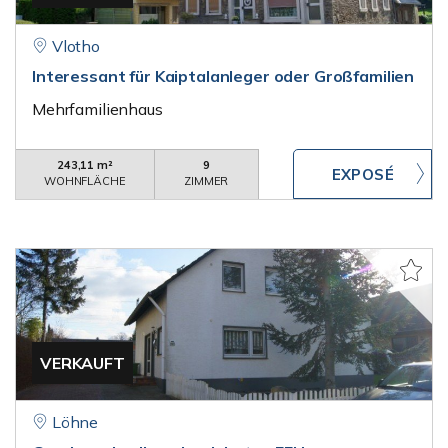
Vlotho
Interessant für Kaiptalanleger oder Großfamilien
Mehrfamilienhaus
243,11 m²
9
WOHNFLÄCHE
ZIMMER
VERKAUFT
Löhne