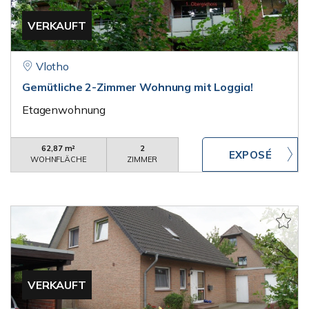
VERKAUFT
Vlotho
Gemütliche 2-Zimmer Wohnung mit Loggia!
Etagenwohnung
62,87 m²
2
WOHNFLÄCHE
ZIMMER
VERKAUFT