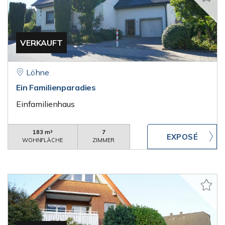
VERKAUFT
Löhne
Ein Familienparadies
Einfamilienhaus
183 m²
7
WOHNFLÄCHE
ZIMMER