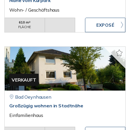
Nähe vom Kurpark
Wohn- / Geschäftshaus
610 m²
FLÄCHE
VERKAUFT
Bad Oeynhausen
Großzügig wohnen in Stadtnähe
Einfamilienhaus