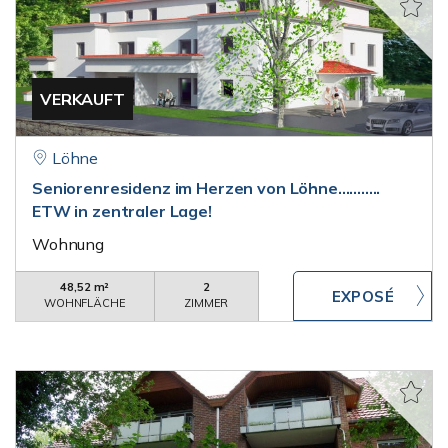
VERKAUFT
Löhne
Seniorenresidenz im Herzen von Löhne...........
ETW in zentraler Lage!
Wohnung
48,52 m²
2
WOHNFLÄCHE
ZIMMER