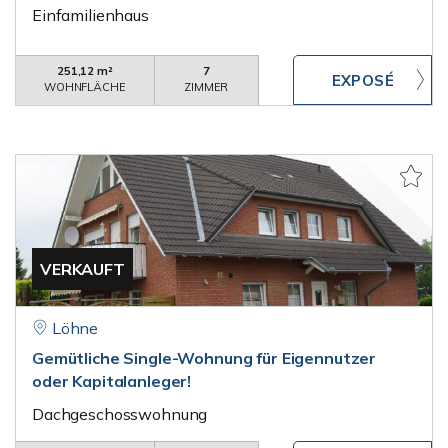
Einfamilienhaus
251,12 m²
7
WOHNFLÄCHE
ZIMMER
VERKAUFT
Löhne
Gemütliche Single-Wohnung für Eigennutzer
oder Kapitalanleger!
Dachgeschosswohnung