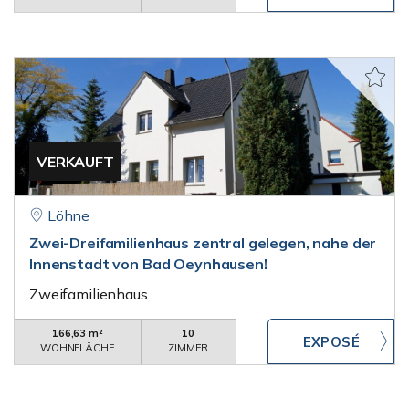
VERKAUFT
Löhne
Zwei-Dreifamilienhaus zentral gelegen, nahe der
Innenstadt von Bad Oeynhausen!
Zweifamilienhaus
166,63 m²
10
WOHNFLÄCHE
ZIMMER