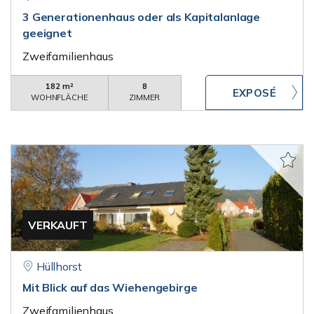
3 Generationenhaus oder als Kapitalanlage
geeignet
Zweifamilienhaus
182 m²
8
WOHNFLÄCHE
ZIMMER
VERKAUFT
Hüllhorst
Mit Blick auf das Wiehengebirge
Zweifamilienhaus