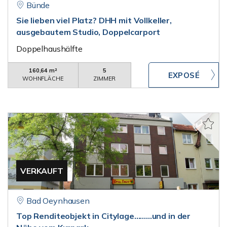
Bünde
Sie lieben viel Platz? DHH mit Vollkeller,
ausgebautem Studio, Doppelcarport
Doppelhaushälfte
160,64 m²
5
WOHNFLÄCHE
ZIMMER
VERKAUFT
Bad Oeynhausen
Top Renditeobjekt in Citylage.........und in der