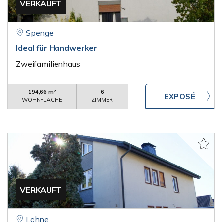
VERKAUFT
Spenge
Ideal für Handwerker
Zweifamilienhaus
194,66 m²
6
WOHNFLÄCHE
ZIMMER
VERKAUFT
Löhne