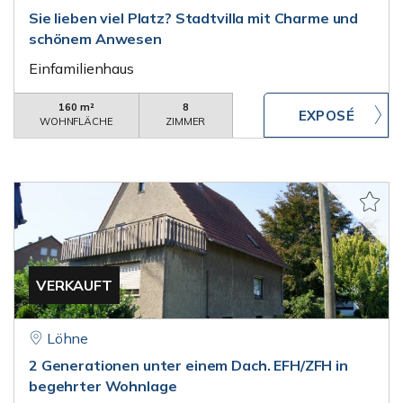
Sie lieben viel Platz? Stadtvilla mit Charme und
schönem Anwesen
Einfamilienhaus
160 m²
8
WOHNFLÄCHE
ZIMMER
VERKAUFT
Löhne
2 Generationen unter einem Dach. EFH/ZFH in
begehrter Wohnlage