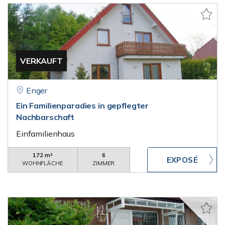
VERKAUFT
Enger
Ein Familienparadies in gepflegter
Nachbarschaft
Einfamilienhaus
172 m²
6
WOHNFLÄCHE
ZIMMER