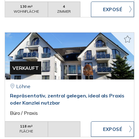
130 m²
4
WOHNFLÄCHE
ZIMMER
VERKAUFT
Löhne
Repräsentativ, zentral gelegen, ideal als Praxis
oder Kanzlei nutzbar
Büro / Praxis
118 m²
FLÄCHE