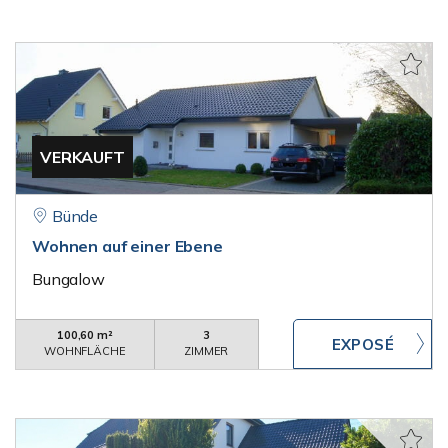
VERKAUFT
Bünde
Wohnen auf einer Ebene
Bungalow
100,60 m²
3
WOHNFLÄCHE
ZIMMER