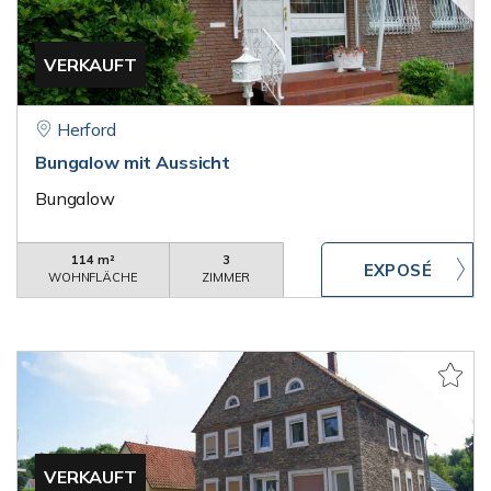
VERKAUFT
Herford
Bungalow mit Aussicht
Bungalow
114 m²
3
WOHNFLÄCHE
ZIMMER
VERKAUFT