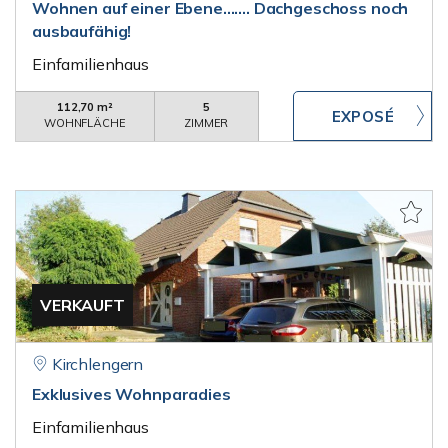
Wohnen auf einer Ebene....... Dachgeschoss noch
ausbaufähig!
Einfamilienhaus
112,70 m²
5
WOHNFLÄCHE
ZIMMER
VERKAUFT
Kirchlengern
Exklusives Wohnparadies
Einfamilienhaus