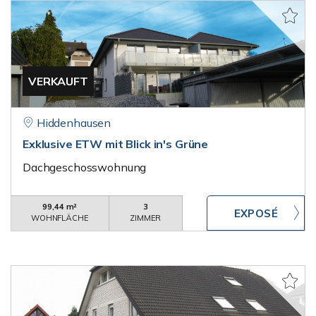
VERKAUFT
Hiddenhausen
Exklusive ETW mit Blick in's Grüne
Dachgeschosswohnung
99,44 m²
3
WOHNFLÄCHE
ZIMMER