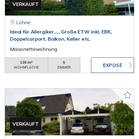
VERKAUFT
Löhne
Ideal für Allergiker..... Große ETW inkl. EBK,
Doppelcarport, Balkon, Keller etc.
Maisonettewohnung
130 m²
5
WOHNFLÄCHE
ZIMMER
VERKAUFT