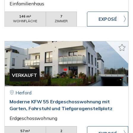
Einfamilienhaus
146 m²
7
WOHNFLÄCHE
ZIMMER
VERKAUFT
Herford
Moderne KFW 55 Erdgeschosswohnung mit
Garten, Fahrstuhl und Tiefgaragenstellplatz
Erdgeschosswohnung
57 m²
2