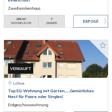
Innenstadt
Zweifamilienhaus
200 m²
7
WOHNFLÄCHE
ZIMMER
VERKAUFT
Löhne
Top EG-Wohnung mit Garten......Gemütliches
Nest für Paare oder Singles!
Erdgeschosswohnung