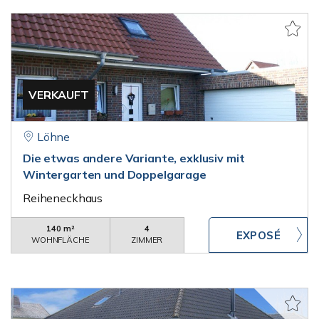
VERKAUFT
Löhne
Die etwas andere Variante, exklusiv mit
Wintergarten und Doppelgarage
Reiheneckhaus
140 m²
4
WOHNFLÄCHE
ZIMMER