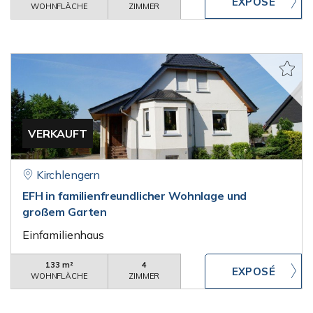
WOHNFLÄCHE
ZIMMER
VERKAUFT
Kirchlengern
EFH in familienfreundlicher Wohnlage und
großem Garten
Einfamilienhaus
133 m²
4
WOHNFLÄCHE
ZIMMER