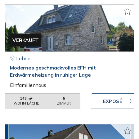
VERKAUFT
Löhne
Modernes geschmackvolles EFH mit
Erdwärmeheizung in ruhiger Lage
Einfamilienhaus
148 m²
5
WOHNFLÄCHE
ZIMMER