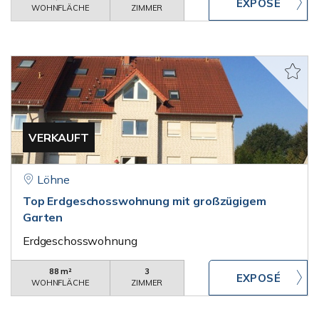
WOHNFLÄCHE
ZIMMER
VERKAUFT
Löhne
Top Erdgeschosswohnung mit großzügigem
Garten
Erdgeschosswohnung
88 m²
3
WOHNFLÄCHE
ZIMMER