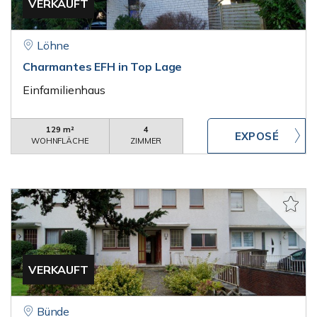
VERKAUFT
Löhne
Charmantes EFH in Top Lage
Einfamilienhaus
129 m²
4
WOHNFLÄCHE
ZIMMER
VERKAUFT
Bünde