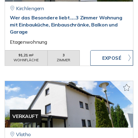
Kirchlengern
Wer das Besondere liebt.....3 Zimmer Wohnung
mit Einbauküche, Einbauschränke, Balkon und
Garage
Etagenwohnung
91,21 m²
3
WOHNFLÄCHE
ZIMMER
VERKAUFT
Vlotho