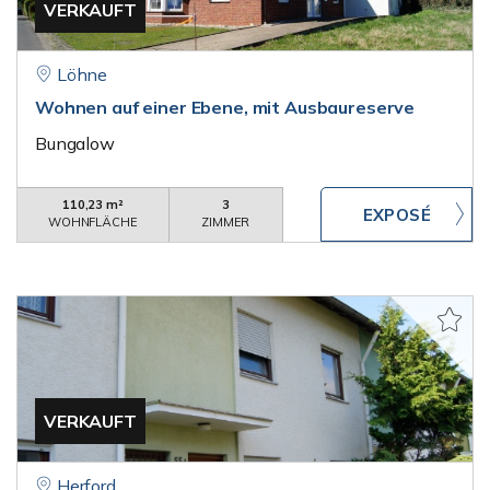
VERKAUFT
Löhne
Wohnen auf einer Ebene, mit Ausbaureserve
Bungalow
110,23 m²
3
WOHNFLÄCHE
ZIMMER
VERKAUFT
Herford