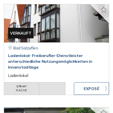
VERKAUFT
Bad Salzuflen
Ladenlokal- Freiberufler-Dienstleister
unterschiedliche Nutzungsmöglichkeiten in
Innenstadtlage
Ladenlokal
176 m²
FLÄCHE