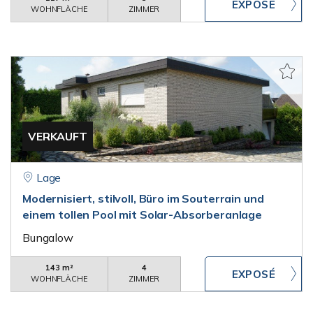
WOHNFLÄCHE
ZIMMER
VERKAUFT
Lage
Modernisiert, stilvoll, Büro im Souterrain und
einem tollen Pool mit Solar-Absorberanlage
Bungalow
143 m²
4
WOHNFLÄCHE
ZIMMER