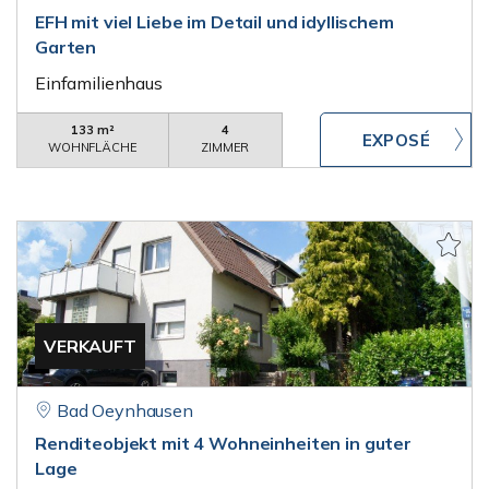
EFH mit viel Liebe im Detail und idyllischem
Garten
Einfamilienhaus
133 m²
4
WOHNFLÄCHE
ZIMMER
VERKAUFT
Bad Oeynhausen
Renditeobjekt mit 4 Wohneinheiten in guter
Lage