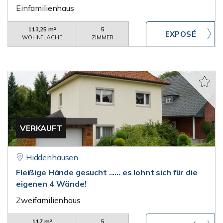
Einfamilienhaus
113,25 m²
5
WOHNFLÄCHE
ZIMMER
VERKAUFT
Hiddenhausen
Fleißige Hände gesucht ...... es lohnt sich für die
eigenen 4 Wände!
Zweifamilienhaus
117 m²
5