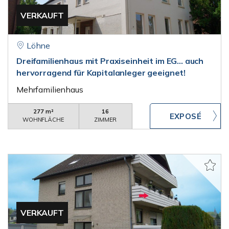
VERKAUFT
Löhne
Dreifamilienhaus mit Praxiseinheit im EG... auch
hervorragend für Kapitalanleger geeignet!
Mehrfamilienhaus
277 m²
16
WOHNFLÄCHE
ZIMMER
VERKAUFT