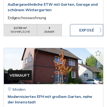
Außergewöhnliche ETW mit Garten, Garage und
schönem Wintergarten
Erdgeschosswohnung
117,50 m²
3
WOHNFLÄCHE
ZIMMER
VERKAUFT
Minden
Modernisiertes EFH mit großem Garten, nahe
der Innenstadt