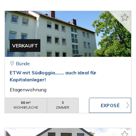
VERKAUFT
Bünde
ETW mit Südloggia........ auch ideal für
Kapitalanleger!
Etagenwohnung
66 m²
3
WOHNFLÄCHE
ZIMMER