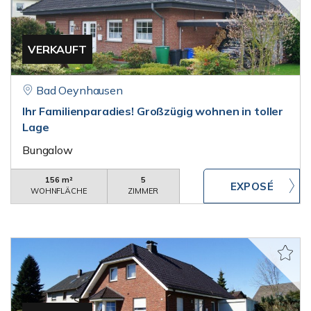
VERKAUFT
Bad Oeynhausen
Ihr Familienparadies! Großzügig wohnen in toller
Lage
Bungalow
156 m²
5
WOHNFLÄCHE
ZIMMER