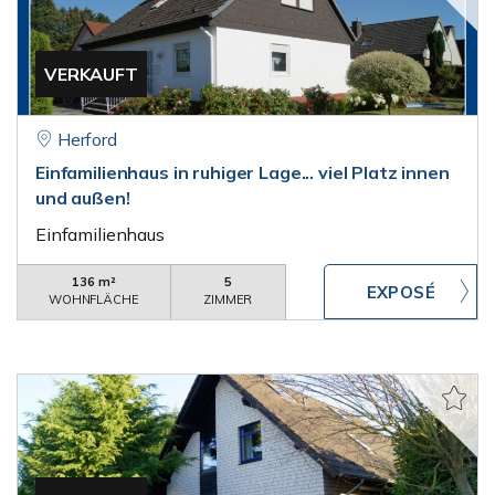
VERKAUFT
Herford
Einfamilienhaus in ruhiger Lage... viel Platz innen
und außen!
Einfamilienhaus
136 m²
5
WOHNFLÄCHE
ZIMMER