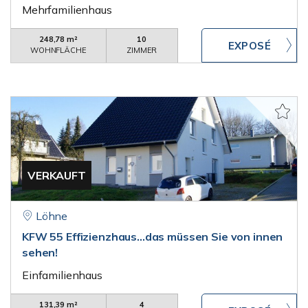
Mehrfamilienhaus
248,78 m²
10
WOHNFLÄCHE
ZIMMER
VERKAUFT
Löhne
KFW 55 Effizienzhaus...das müssen Sie von innen
sehen!
Einfamilienhaus
131,39 m²
4