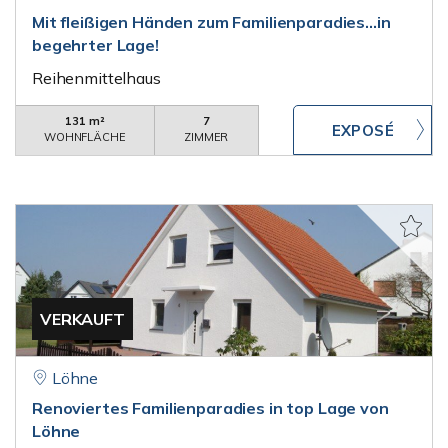
Mit fleißigen Händen zum Familienparadies...in
begehrter Lage!
Reihenmittelhaus
131 m²
7
WOHNFLÄCHE
ZIMMER
VERKAUFT
Löhne
Renoviertes Familienparadies in top Lage von
Löhne