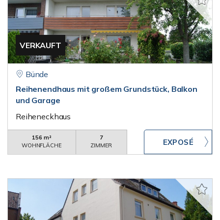
VERKAUFT
Bünde
Reihenendhaus mit großem Grundstück, Balkon
und Garage
Reiheneckhaus
156 m²
7
WOHNFLÄCHE
ZIMMER