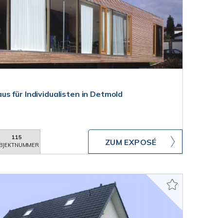
s für Individualisten in Detmold
115
ZUM EXPOSÉ
BJEKTNUMMER