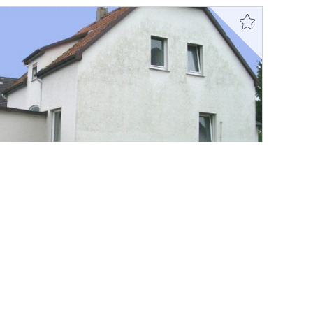
er einem Dach, EFH mit Ladenlokal!
124
ZUM EXPOSÉ