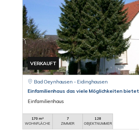
VERKAUFT
Bad Oeynhausen - Eidinghausen
Einfamilienhaus das viele Möglichkeiten bietet
Einfamilienhaus
170 m²
7
128
WOHNFLÄCHE
ZIMMER
OBJEKTNUMMER