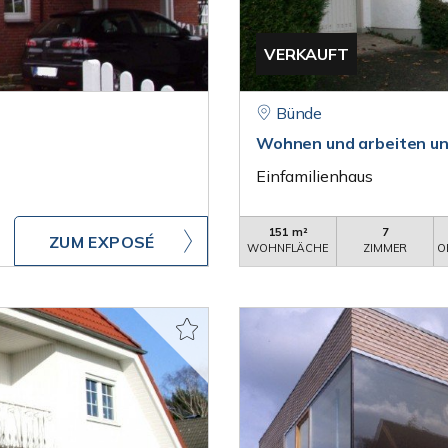
VERKAUFT
Bünde
Wohnen und arbeiten unt
Einfamilienhaus
151 m²
7
ZUM EXPOSÉ
WOHNFLÄCHE
ZIMMER
O