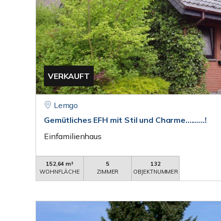
VERKAUFT
Lemgo
Gemütliches EFH mit Stil und Charme..........!
Einfamilienhaus
152,64 m²
5
132
WOHNFLÄCHE
ZIMMER
OBJEKTNUMMER