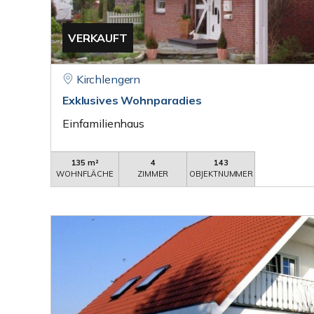
VERKAUFT
Kirchlengern
Exklusives Wohnparadies
Einfamilienhaus
135 m²
4
143
WOHNFLÄCHE
ZIMMER
OBJEKTNUMMER