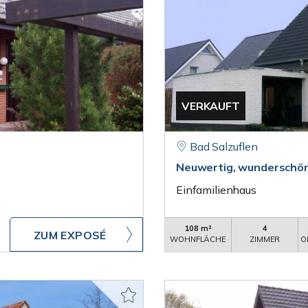
VERKAUFT
Bad Salzuflen
Neuwertig, wunderschönes
Einfamilienhaus
108 m²
4
ZUM EXPOSÉ
WOHNFLÄCHE
ZIMMER
O