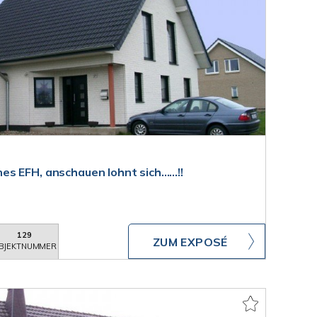
 EFH, anschauen lohnt sich......!!
129
ZUM EXPOSÉ
BJEKTNUMMER