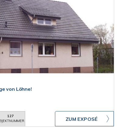
ge von Löhne!
127
ZUM EXPOSÉ
BJEKTNUMMER