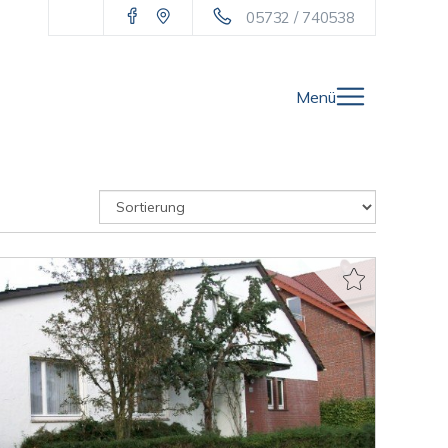
05732 / 740538
Menü