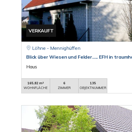
VERKAUFT
Löhne - Mennighüffen
Blick über Wiesen und Felder..... EFH in traumh
Haus
165,82 m²
6
135
WOHNFLÄCHE
ZIMMER
OBJEKTNUMMER