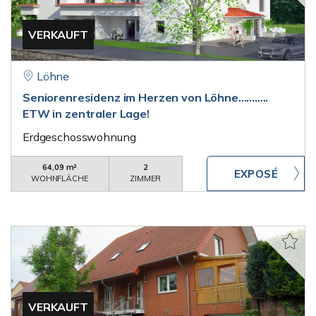
VERKAUFT
Löhne
Seniorenresidenz im Herzen von Löhne...........
ETW in zentraler Lage!
Erdgeschosswohnung
64,09 m²
2
WOHNFLÄCHE
ZIMMER
VERKAUFT