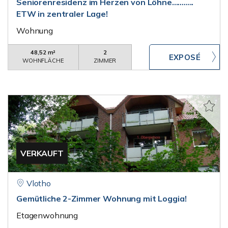
Seniorenresidenz im Herzen von Löhne...........
ETW in zentraler Lage!
Wohnung
48,52 m²
2
WOHNFLÄCHE
ZIMMER
VERKAUFT
Vlotho
Gemütliche 2-Zimmer Wohnung mit Loggia!
Etagenwohnung