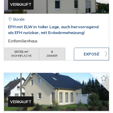
VERKAUFT
Bünde
EFH mit ELW in toller Lage, auch hervorragend
als EFH nutzbar, mit Erdwärmeheizung!
Einfamilienhaus
157,51 m²
6
WOHNFLÄCHE
ZIMMER
VERKAUFT