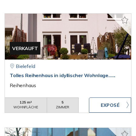
VERKAUFT
Bielefeld
Tolles Reihenhaus in idyllischer Wohnlage......
Reihenhaus
125 m²
5
WOHNFLÄCHE
ZIMMER