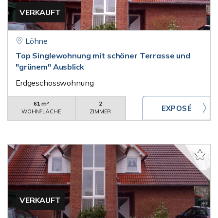
VERKAUFT
Löhne
Top Singlewohnung mit schöner Terrasse und
"grünem" Ausblick
Erdgeschosswohnung
61 m²
2
WOHNFLÄCHE
ZIMMER
VERKAUFT