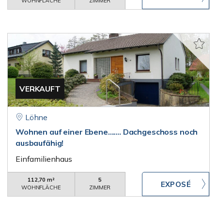
WOHNFLÄCHE
ZIMMER
VERKAUFT
Löhne
Wohnen auf einer Ebene....... Dachgeschoss noch
ausbaufähig!
Einfamilienhaus
112,70 m²
5
WOHNFLÄCHE
ZIMMER