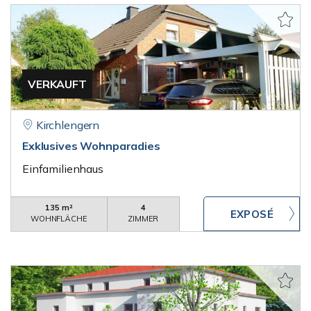
VERKAUFT
Kirchlengern
Exklusives Wohnparadies
Einfamilienhaus
135 m²
4
WOHNFLÄCHE
ZIMMER