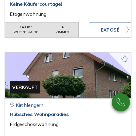
Keine Käufercourtage!
Etagenwohnung
143 m²
4
WOHNFLÄCHE
ZIMMER
VERKAUFT
Kirchlengern
Hübsches Wohnparadies
Erdgeschosswohnung