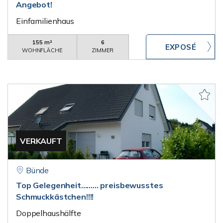
Angebot!
Einfamilienhaus
155 m²
6
WOHNFLÄCHE
ZIMMER
VERKAUFT
Bünde
Top Gelegenheit......... preisbewusstes
Schmuckkästchen!!!!
Doppelhaushälfte