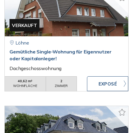
VERKAUFT
Löhne
Gemütliche Single-Wohnung für Eigennutzer
oder Kapitalanleger!
Dachgeschosswohnung
40,62 m²
2
WOHNFLÄCHE
ZIMMER