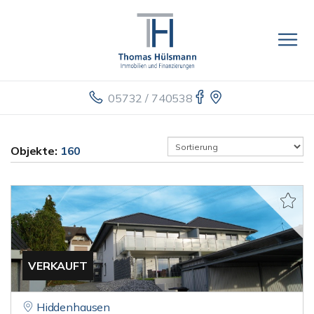
05732 / 740538
Objekte:
160
VERKAUFT
Hiddenhausen