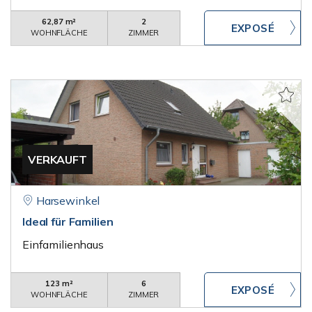
62,87 m²
2
WOHNFLÄCHE
ZIMMER
VERKAUFT
Harsewinkel
Ideal für Familien
Einfamilienhaus
123 m²
6
WOHNFLÄCHE
ZIMMER