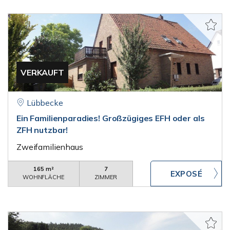
VERKAUFT
Lübbecke
Ein Familienparadies! Großzügiges EFH oder als
ZFH nutzbar!
Zweifamilienhaus
165 m²
7
WOHNFLÄCHE
ZIMMER