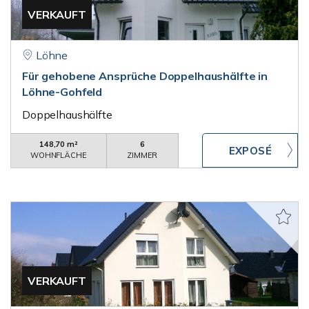
VERKAUFT
Löhne
Für gehobene Ansprüche Doppelhaushälfte in
Löhne-Gohfeld
Doppelhaushälfte
148,70 m²
6
WOHNFLÄCHE
ZIMMER
VERKAUFT