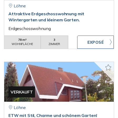
Löhne
Attraktive Erdgeschosswohnung mit
Wintergarten und kleinem Garten.
Erdgeschosswohnung
78 m²
3
WOHNFLÄCHE
ZIMMER
VERKAUFT
Löhne
ETW mit Stil, Charme und schönem Garten!