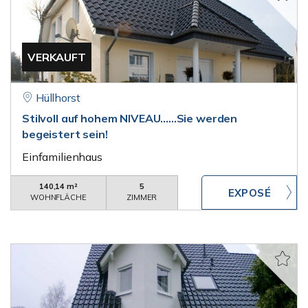
VERKAUFT
Hüllhorst
Stilvoll auf hohem NIVEAU......Sie werden
begeistert sein!
Einfamilienhaus
140,14 m²
5
WOHNFLÄCHE
ZIMMER