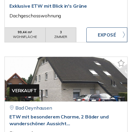
Exklusive ETW mit Blick in's Grüne
Dachgeschosswohnung
99,44 m²
3
WOHNFLÄCHE
ZIMMER
VERKAUFT
Bad Oeynhausen
ETW mit besonderem Charme, 2 Bäder und
wunderschöner Aussicht...