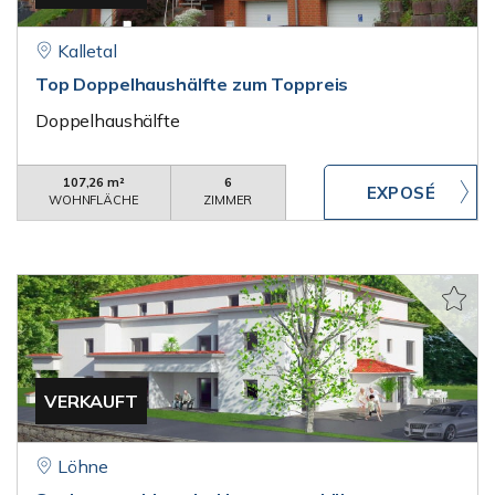
Kalletal
Top Doppelhaushälfte zum Toppreis
Doppelhaushälfte
107,26 m²
6
WOHNFLÄCHE
ZIMMER
VERKAUFT
Löhne