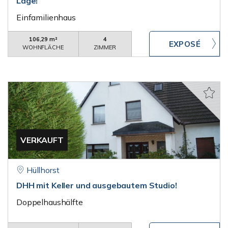
Lage!
Einfamilienhaus
106,29 m²
4
WOHNFLÄCHE
ZIMMER
VERKAUFT
Hüllhorst
DHH mit Keller und ausgebautem Studio!
Doppelhaushälfte