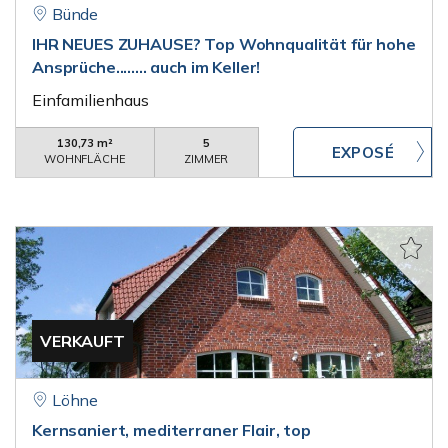
Bünde
IHR NEUES ZUHAUSE? Top Wohnqualität für hohe
Ansprüche........ auch im Keller!
Einfamilienhaus
130,73 m²
5
WOHNFLÄCHE
ZIMMER
VERKAUFT
Löhne
Kernsaniert, mediterraner Flair, top