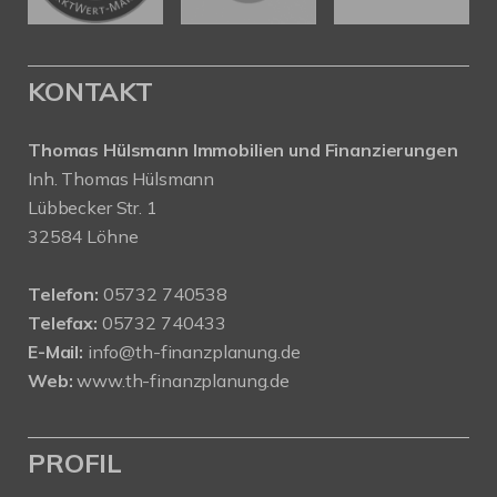
KONTAKT
Thomas Hülsmann Immobilien und Finanzierungen
Inh. Thomas Hülsmann
Lübbecker Str. 1
32584 Löhne
Telefon:
05732 740538
Telefax:
05732 740433
E-Mail:
info@th-finanzplanung.de
Web:
www.th-finanzplanung.de
PROFIL