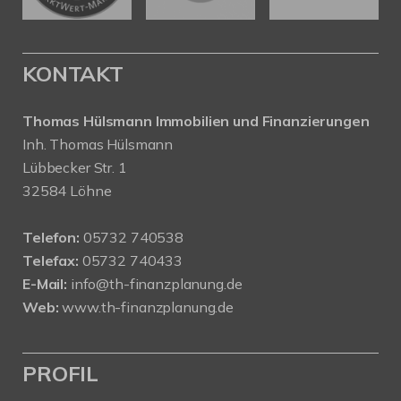
KONTAKT
Thomas Hülsmann Immobilien und Finanzierungen
Inh. Thomas Hülsmann
Lübbecker Str. 1
32584 Löhne
Telefon:
05732 740538
Telefax:
05732 740433
E-Mail:
info@th-finanzplanung.de
Web:
www.th-finanzplanung.de
PROFIL