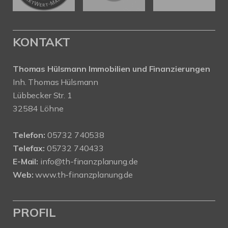
KONTAKT
Thomas Hülsmann Immobilien und Finanzierungen
Inh. Thomas Hülsmann
Lübbecker Str. 1
32584 Löhne
Telefon:
05732 740538
Telefax:
05732 740433
E-Mail:
info@th-finanzplanung.de
Web:
www.th-finanzplanung.de
PROFIL