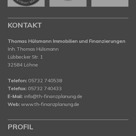
KONTAKT
Thomas Hülsmann Immobilien und Finanzierungen
Inh. Thomas Hülsmann
Lübbecker Str. 1
32584 Löhne
Telefon:
05732 740538
Telefax:
05732 740433
E-Mail:
info@th-finanzplanung.de
Web:
www.th-finanzplanung.de
PROFIL