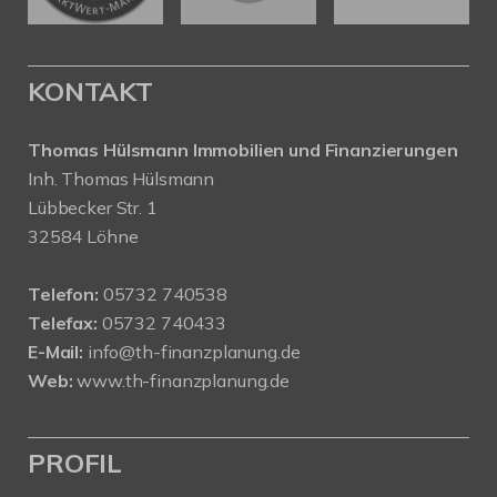
KONTAKT
Thomas Hülsmann Immobilien und Finanzierungen
Inh. Thomas Hülsmann
Lübbecker Str. 1
32584 Löhne
Telefon:
05732 740538
Telefax:
05732 740433
E-Mail:
info@th-finanzplanung.de
Web:
www.th-finanzplanung.de
PROFIL